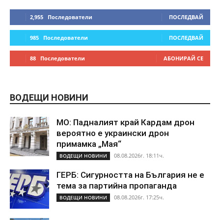
2,955
Последователи
ПОСЛЕДВАЙ
985
Последователи
ПОСЛЕДВАЙ
88
Последователи
АБОНИРАЙ СЕ
ВОДЕЩИ НОВИНИ
МО: Падналият край Кардам дрон
вероятно е украински дрон
примамка „Мая“
08.08.2026г. 18:11ч.
ВОДЕЩИ НОВИНИ
ГЕРБ: Сигурността на България не е
тема за партийна пропаганда
08.08.2026г. 17:25ч.
ВОДЕЩИ НОВИНИ