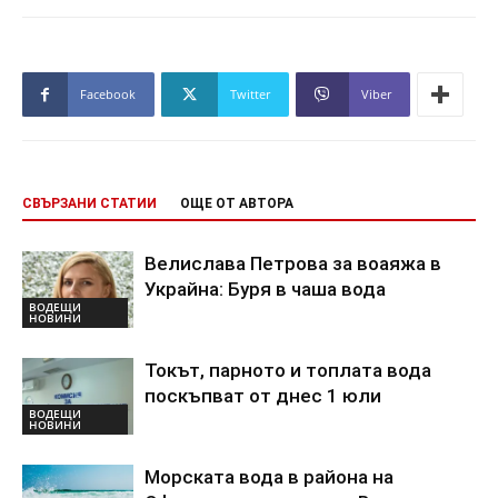
Facebook
Twitter
Viber
СВЪРЗАНИ СТАТИИ
ОЩЕ ОТ АВТОРА
Велислава Петрова за воаяжа в
Украйна: Буря в чаша вода
ВОДЕЩИ
НОВИНИ
Токът, парното и топлата вода
поскъпват от днес 1 юли
ВОДЕЩИ
НОВИНИ
Морската вода в района на