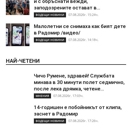
и с обръснати вежди,
заподозрените остават в...
07.08.2026г. 15:24ч.
ВОДЕЩИ НОВИНИ
Малолетни се снимаха как бият дете
в Радомир /видео/
07.08.2026г. 14:18ч.
ВОДЕЩИ НОВИНИ
НАЙ-ЧЕТЕНИ
Чичо Румене, здравей! Службата
минава в 30 минути полет седмично,
после лека дрямка, четене...
07.08.2026г. 17:03ч.
МНЕНИЯ
14-годишен е побойникът от клипа,
заснет в Радомир
07.08.2026г. 17:26ч.
ВОДЕЩИ НОВИНИ