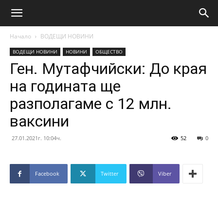
Начало
ВОДЕЩИ НОВИНИ
ВОДЕЩИ НОВИНИ
НОВИНИ
ОБЩЕСТВО
Ген. Мутафчийски: До края
на годината ще
разполагаме с 12 млн.
ваксини
27.01.2021г. 10:04ч.
52
0
Facebook
Twitter
Viber