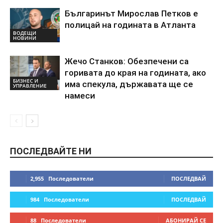
Българинът Мирослав Петков е
полицай на годината в Атланта
ВОДЕЩИ
НОВИНИ
Жечо Станков: Обезпечени са
горивата до края на годината, ако
БИЗНЕС И
има спекула, държавата ще се
УПРАВЛЕНИЕ
намеси
ПОСЛЕДВАЙТЕ НИ
2,955
Последователи
ПОСЛЕДВАЙ
984
Последователи
ПОСЛЕДВАЙ
88
Последователи
АБОНИРАЙ СЕ