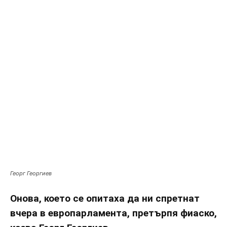
Георг Георгиев
Онова, което се опитаха да ни спретнат
вчера в европарламента, претърпя фиаско,