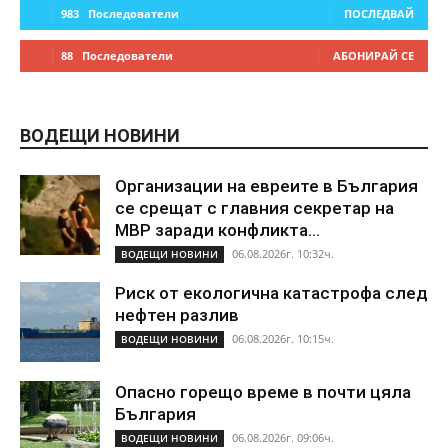
983
Последователи
ПОСЛЕДВАЙ
88
Последователи
АБОНИРАЙ СЕ
ВОДЕЩИ НОВИНИ
Организации на евреите в България
се срещат с главния секретар на
МВР заради конфликта...
06.08.2026г. 10:32ч.
ВОДЕЩИ НОВИНИ
Риск от екологична катастрофа след
нефтен разлив
06.08.2026г. 10:15ч.
ВОДЕЩИ НОВИНИ
Опасно горещо време в почти цяла
България
06.08.2026г. 09:06ч.
ВОДЕЩИ НОВИНИ