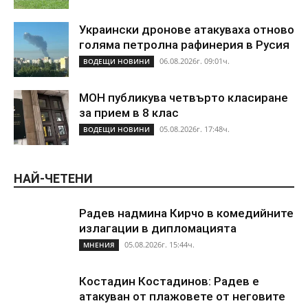
Украински дронове атакуваха отново
голяма петролна рафинерия в Русия
06.08.2026г. 09:01ч.
ВОДЕЩИ НОВИНИ
МОН публикува четвърто класиране
за прием в 8 клас
05.08.2026г. 17:48ч.
ВОДЕЩИ НОВИНИ
НАЙ-ЧЕТЕНИ
Радев надмина Кирчо в комедийните
излагации в дипломацията
05.08.2026г. 15:44ч.
МНЕНИЯ
Костадин Костадинов: Радев е
атакуван от плажoвете от неговите