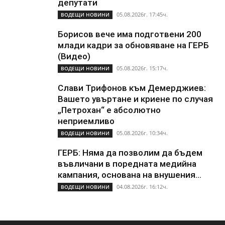
депутати
05.08.2026г. 17:45ч.
ВОДЕЩИ НОВИНИ
Борисов вече има подготвени 200
млади кадри за обновяване на ГЕРБ
(Видео)
05.08.2026г. 15:17ч.
ВОДЕЩИ НОВИНИ
Слави Трифонов към Демерджиев:
Вашето увъртане и криене по случая
„Петрохан“ е абсолютно
неприемливо
05.08.2026г. 10:34ч.
ВОДЕЩИ НОВИНИ
ГЕРБ: Няма да позволим да бъдем
въвличани в поредната медийна
кампания, основана на внушения...
04.08.2026г. 16:12ч.
ВОДЕЩИ НОВИНИ