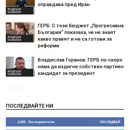
оправдава пред Иран
ВОДЕЩИ
НОВИНИ
ГЕРБ: С този бюджет „Прогресивна
България“ показаха, че не знаят
ВОДЕЩИ
какво правят и не са готови за
НОВИНИ
реформи
Владислав Горанов: ГЕРБ по-скоро
няма да издигне собствен партиен
ВОДЕЩИ
кандидат за президент
НОВИНИ
ПОСЛЕДВАЙТЕ НИ
2,955
Последователи
ПОСЛЕДВАЙ