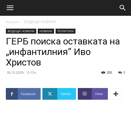
Начало
ВОДЕЩИ НОВИНИ
ВОДЕЩИ НОВИНИ
НОВИНИ
ПОЛИТИКА
ГЕРБ поиска оставката на
„инфантилния“ Иво
Христов
06.10.2020г. 15:13ч.
205
0
Facebook
Twitter
Viber