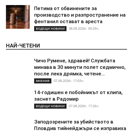
Петима от обвинените за
производство и разпространение на
фентанил остават в ареста
08.08.2026г. 09:29ч.
ВОДЕЩИ НОВИНИ
НАЙ-ЧЕТЕНИ
Чичо Румене, здравей! Службата
минава в 30 минути полет седмично,
после лека дрямка, четене...
07.08.2026г. 17:03ч.
МНЕНИЯ
14-годишен е побойникът от клипа,
заснет в Радомир
07.08.2026г. 17:26ч.
ВОДЕЩИ НОВИНИ
Заподозрените за убийството в
Пловдив тийнейджъри се изправиха