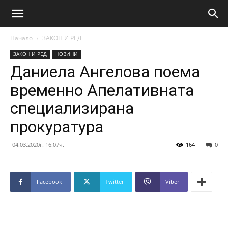
Начало
ЗАКОН И РЕД
ЗАКОН И РЕД
НОВИНИ
Даниела Ангелова поема
временно Апелативната
специализирана
прокуратура
04.03.2020г. 16:07ч.
164
0
Facebook
Twitter
Viber