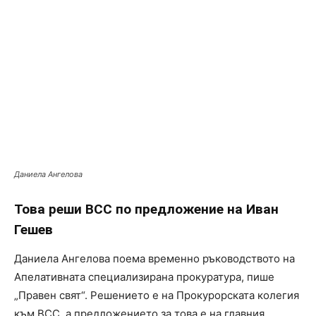
Даниела Ангелова
Това реши ВСС по предложение на Иван
Гешев
Даниела Ангелова поема временно ръководството на
Апелативната специализирана прокуратура, пише
„Правен свят“. Решението е на Прокурорската колегия
към ВСС, а предложението за това е на главния