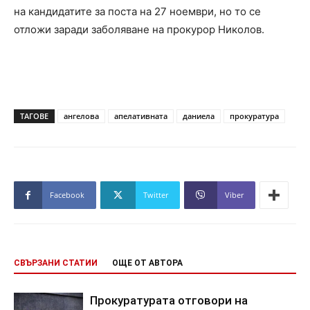
на кандидатите за поста на 27 ноември, но то се
отложи заради заболяване на прокурор Николов.
ТАГОВЕ
ангелова
апелативната
даниела
прокуратура
Facebook
Twitter
Viber
СВЪРЗАНИ СТАТИИ
ОЩЕ ОТ АВТОРА
Прокуратурата отговори на