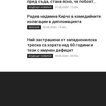
пред съда, стана ясно, че побоят...
07.08.2026г. 13:28ч.
ВОДЕЩИ НОВИНИ
Радев надмина Кирчо в комедийните
излагации в дипломацията
05.08.2026г. 15:44ч.
МНЕНИЯ
Най-застрашени от западнонилска
треска са хората над 60 години и
тези с имунен дефицит
08.08.2026г. 09:36ч.
ВОДЕЩИ НОВИНИ