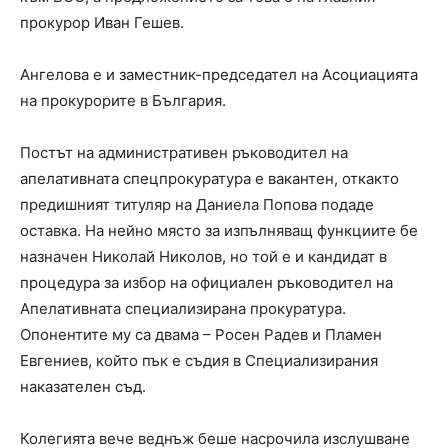
прокурор Иван Гешев.
Ангелова е и заместник-председател на Асоциацията
на прокурорите в България.
Постът на административен ръководител на
апелативната спецпрокуратура е вакантен, откакто
предишният титуляр на Даниела Попова подаде
оставка. На нейно място за изпълняващ функциите бе
назначен Николай Николов, но той е и кандидат в
процедура за избор на официален ръководител на
Апелативната специализирана прокуратура.
Опонентите му са двама – Росен Радев и Пламен
Евгениев, който пък е съдия в Специализирания
наказателен съд.
Колегията вече веднъж беше насрочила изслушване