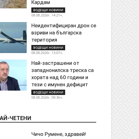
Кардам
ВОДЕЩИ НОВИНИ
08.08.2026г. 14:21ч.
Неидентифициран дрон се
взриви на българска
територия
ВОДЕЩИ НОВИНИ
08.08.2026г. 13:07ч.
Най-застрашени от
западнонилска треска са
хората над 60 години и
тези с имунен дефицит
ВОДЕЩИ НОВИНИ
08.08.2026г. 09:36ч.
АЙ-ЧЕТЕНИ
Чичо Румене, здравей!