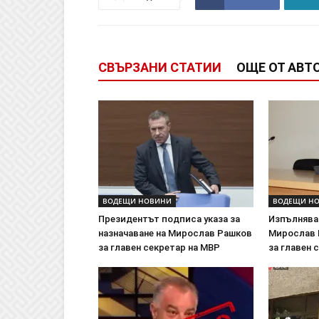
СВЪРЗАНИ СТАТИИ
ОЩЕ ОТ АВТ
ВОДЕЩИ НОВИНИ
ВОДЕЩИ Н
Президентът подписа указа за
Изпълняв
назначаване на Мирослав Рашков
Мирослав 
за главен секретар на МВР
за главен 