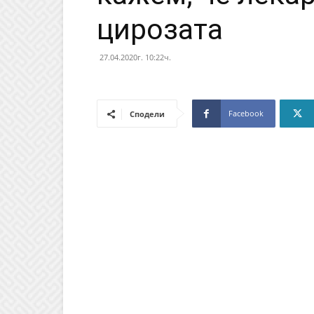
цирозата
27.04.2020г. 10:22ч.
Facebook
Сподели