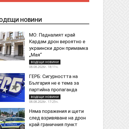
ОДЕЩИ НОВИНИ
МО: Падналият край
Кардам дрон вероятно е
украински дрон примамка
„Мая“
ВОДЕЩИ НОВИНИ
08.08.2026г. 18:11ч.
ГЕРБ: Сигурността на
България не е тема за
партийна пропаганда
ВОДЕЩИ НОВИНИ
08.08.2026г. 17:25ч.
Няма поражения и щети
след взривяване на дрон
край граничния пункт