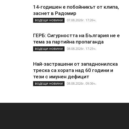
14-годишен е побойникът от клипа,
заснет в Радомир
07.08.2026г. 17:26ч.
ВОДЕЩИ НОВИНИ
ГЕРБ: Сигурността на България не е
тема за партийна пропаганда
08.08.2026г. 17:25ч.
ВОДЕЩИ НОВИНИ
Най-застрашени от западнонилска
треска са хората над 60 години и
тези с имунен дефицит
08.08.2026г. 09:36ч.
ВОДЕЩИ НОВИНИ