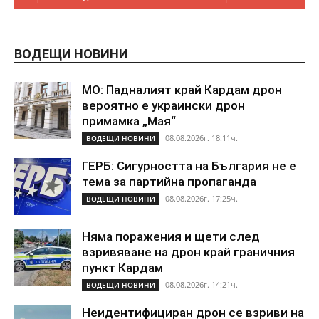
ВОДЕЩИ НОВИНИ
МО: Падналият край Кардам дрон
вероятно е украински дрон
примамка „Мая“
08.08.2026г. 18:11ч.
ВОДЕЩИ НОВИНИ
ГЕРБ: Сигурността на България не е
тема за партийна пропаганда
08.08.2026г. 17:25ч.
ВОДЕЩИ НОВИНИ
Няма поражения и щети след
взривяване на дрон край граничния
пункт Кардам
08.08.2026г. 14:21ч.
ВОДЕЩИ НОВИНИ
Неидентифициран дрон се взриви на