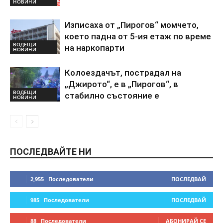
НОВИНИ
Изписаха от „Пирогов“ момчето,
което падна от 5-ия етаж по време
ВОДЕЩИ
на наркопарти
НОВИНИ
Колоездачът, пострадал на
„Джирото“, е в „Пирогов“, в
ВОДЕЩИ
стабилно състояние е
НОВИНИ
ПОСЛЕДВАЙТЕ НИ
2,955
Последователи
ПОСЛЕДВАЙ
985
Последователи
ПОСЛЕДВАЙ
88
Последователи
АБОНИРАЙ СЕ