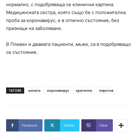
нормално, с подобряваща се клинични картина.
Медицинската сестра, която също бе с положителна
проба за коронавирус, е в отлично състояние, без
признаци на заболяване.
В Плевен и двамата пациенти, мъже, са в подобряващо
се състояние.
ТАГОВЕ
жената
коронавирус
критично
пирогов
Facebook
Twitter
Viber