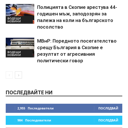
Полицията в Скопие арестува 44-
годишен мъж, заподозрян за
ВОДЕЩИ
палежа на коли на българското
НОВИНИ
посолство
МВнР: Поредното посегателство
срещу България в Скопие е
ВОДЕЩИ
резултат от агресивния
НОВИНИ
политически говор
ПОСЛЕДВАЙТЕ НИ
2,955
Последователи
ПОСЛЕДВАЙ
984
Последователи
ПОСЛЕДВАЙ