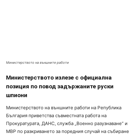
Министерството на външните работи
Министерството излезе с официална
позиция по повод задържаните руски
шпиони
Министерството на външните работи на Република
България приветства съвместната работа на
Прокуратурата, ДАНС, служба „Военно разузнаване“ и
МВР по разкриването за поредния случай на събиране