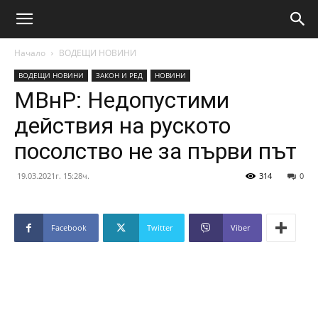
Начало
ВОДЕЩИ НОВИНИ
ВОДЕЩИ НОВИНИ
ЗАКОН И РЕД
НОВИНИ
МВнР: Недопустими
действия на руското
посолство не за първи път
19.03.2021г. 15:28ч.
314
0
Facebook
Twitter
Viber