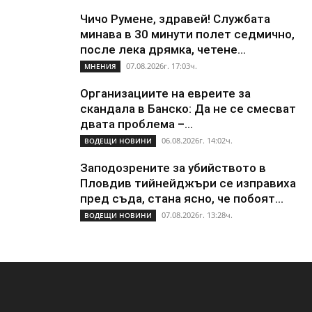
Чичо Румене, здравей! Службата
минава в 30 минути полет седмично,
после лека дрямка, четене...
07.08.2026г. 17:03ч.
МНЕНИЯ
Организациите на евреите за
скандала в Банско: Да не се смесват
двата проблема –...
06.08.2026г. 14:02ч.
ВОДЕЩИ НОВИНИ
Заподозрените за убийството в
Пловдив тийнейджъри се изправиха
пред съда, стана ясно, че побоят...
07.08.2026г. 13:28ч.
ВОДЕЩИ НОВИНИ