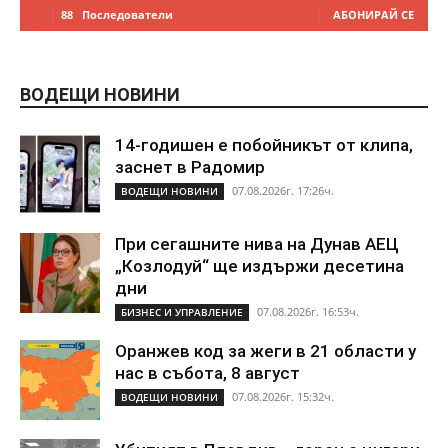
88
Последователи
АБОНИРАЙ СЕ
ВОДЕЩИ НОВИНИ
14-годишен е побойникът от клипа,
заснет в Радомир
07.08.2026г. 17:26ч.
ВОДЕЩИ НОВИНИ
При сегашните нива на Дунав АЕЦ
„Козлодуй“ ще издържи десетина
дни
07.08.2026г. 16:53ч.
БИЗНЕС И УПРАВЛЕНИЕ
Оранжев код за жеги в 21 области у
нас в събота, 8 август
07.08.2026г. 15:32ч.
ВОДЕЩИ НОВИНИ