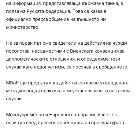
на информация, представляваща държавна тайна, в
полза на Руската федерация. Това се казва в
официално прессъобщение на външното ни
министерство.
Не за първи път сме свидетели на действия на чужди
посолства, несъвместими с Виенската конвенция за
дипломатическите отношения, и определяме тези
случаи като недопустими, се посочва в съобщението.
МВнР ще продължи да действа съгласно утвърдената
международна практика при установяването на такива
случаи.
Междувременно и Народното събрание излезе с
позиция след пресконференцията на прокуратурата: