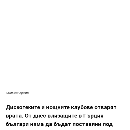
Снимка: архив
Дискотеките и нощните клубове отварят
врата. От днес влизащите в Гърция
българи няма да бъдат поставяни под