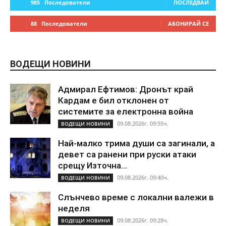
985
Последователи
ПОСЛЕДВАЙ
88
Последователи
АБОНИРАЙ СЕ
ВОДЕЩИ НОВИНИ
Адмирал Ефтимов: Дронът край
Кардам е бил отклонен от
системите за електронна война
09.08.2026г. 09:55ч.
ВОДЕЩИ НОВИНИ
Най-малко трима души са загинали, а
девет са ранени при руски атаки
срещу Източна...
09.08.2026г. 09:40ч.
ВОДЕЩИ НОВИНИ
Слънчево време с локални валежи в
неделя
09.08.2026г. 09:28ч.
ВОДЕЩИ НОВИНИ