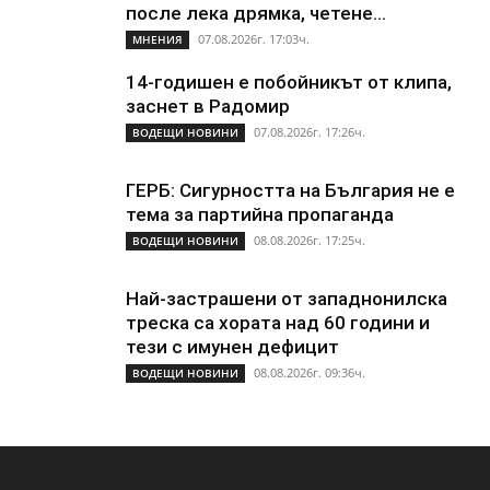
после лека дрямка, четене...
07.08.2026г. 17:03ч.
МНЕНИЯ
14-годишен е побойникът от клипа,
заснет в Радомир
07.08.2026г. 17:26ч.
ВОДЕЩИ НОВИНИ
ГЕРБ: Сигурността на България не е
тема за партийна пропаганда
08.08.2026г. 17:25ч.
ВОДЕЩИ НОВИНИ
Най-застрашени от западнонилска
треска са хората над 60 години и
тези с имунен дефицит
08.08.2026г. 09:36ч.
ВОДЕЩИ НОВИНИ