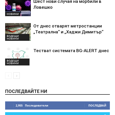
Шест нови случая на морбили в
Ловешко
НОВИНИ
От днес отварят метростанции
„Театрална“ и „Хаджи Димитър“
ВОДЕЩИ
НОВИНИ
Тестват системата BG-ALERT днес
ВОДЕЩИ
НОВИНИ
ПОСЛЕДВАЙТЕ НИ
2,955
Последователи
ПОСЛЕДВАЙ