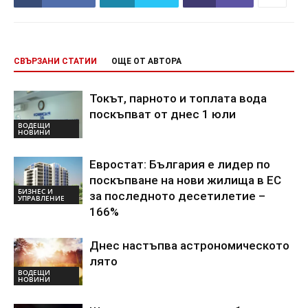
СВЪРЗАНИ СТАТИИ
ОЩЕ ОТ АВТОРА
Токът, парното и топлата вода
поскъпват от днес 1 юли
ВОДЕЩИ
НОВИНИ
Евростат: България е лидер по
поскъпване на нови жилища в ЕС
БИЗНЕС И
за последното десетилетие –
УПРАВЛЕНИЕ
166%
Днес настъпва астрономическото
лято
ВОДЕЩИ
НОВИНИ