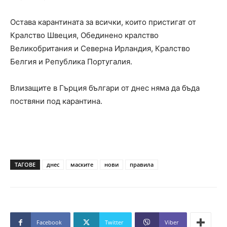
Остава карантината за всички, които пристигат от
Кралство Швеция, Обединено кралство
Великобритания и Северна Ирландия, Кралство
Белгия и Република Португалия.
Влизащите в Гърция българи от днес няма да бъда
поствяни под карантина.
ТАГОВЕ
днес
маските
нови
правила
Facebook
Twitter
Viber