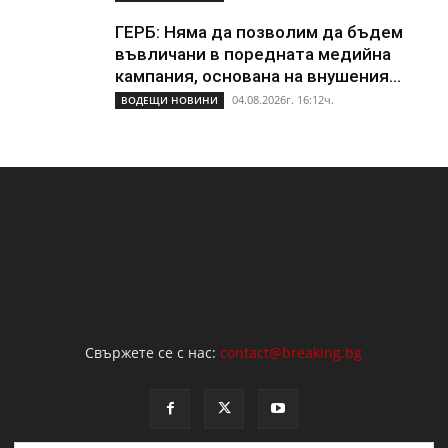
ГЕРБ: Няма да позволим да бъдем
въвличани в поредната медийна
кампания, основана на внушения...
04.08.2026г. 16:12ч.
ВОДЕЩИ НОВИНИ
Свържете се с нас:
contact@breaking.bg