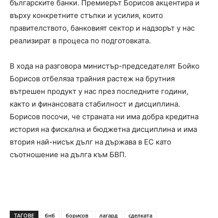
българските банки. Премиерът Борисов акцентира и
върху конкретните стъпки и усилия, които
правителството, банковият сектор и надзорът у нас
реализират в процеса по подготовката.
В хода на разговора министър-председателят Бойко
Борисов отбеляза трайния растеж на брутния
вътрешен продукт у нас през последните години,
както и финансовата стабилност и дисциплина.
Борисов посочи, че страната ни има добра кредитна
история на фискална и бюджетна дисциплина и има
втория най-нисък дълг на държава в ЕС като
съотношение на дълга към БВП.
ТАГОВЕ
бнб
борисов
лагард
сделката