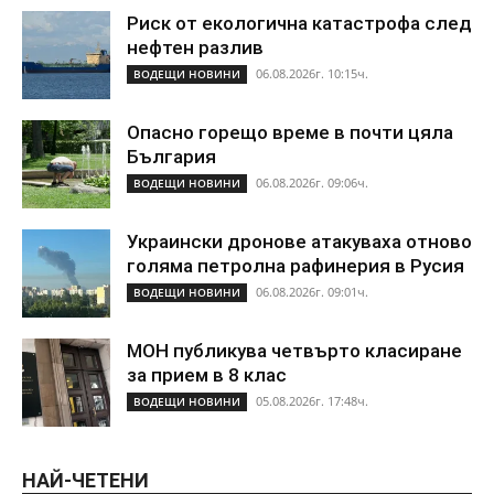
Риск от екологична катастрофа след
нефтен разлив
06.08.2026г. 10:15ч.
ВОДЕЩИ НОВИНИ
Опасно горещо време в почти цяла
България
06.08.2026г. 09:06ч.
ВОДЕЩИ НОВИНИ
Украински дронове атакуваха отново
голяма петролна рафинерия в Русия
06.08.2026г. 09:01ч.
ВОДЕЩИ НОВИНИ
МОН публикува четвърто класиране
за прием в 8 клас
05.08.2026г. 17:48ч.
ВОДЕЩИ НОВИНИ
НАЙ-ЧЕТЕНИ