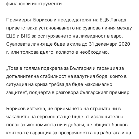
финансови инструменти.
Премиерът Борисов и председателят на ЕЦБ Лагард
приветстваха установяването на суапова линия между
ЕЦБ и БНБ за осигуряването на ликвидност в евро.
Суаповата линия ще бъде в сила до 31 декември 2020
г. или толкова дълго, колкото е необходимо.
„Това е голяма подкрепа за България и гаранция за
допълнителна стабилност на валутния борд, който в
ситуация на криза трябва да бъде максимално
защитен“, подчерта в разговора българският премиер.
Борисов изтъкна, че приемането на страната ни в
чакалнята на еврозоната ще бъде от изключителна
полза за икономиката ни и добави, че общият банков
контрол е гаранция за прозрачността на работата и на