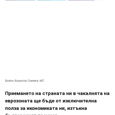
Бойко Борисов Снимка: МС
Приемането на страната ни в чакалнята на
еврозоната ще бъде от изключителна
полза за икономиката ни, изтъкна