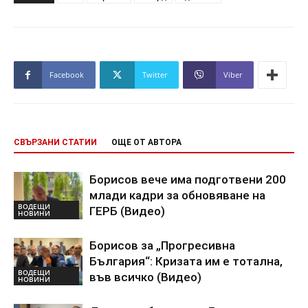
Facebook
Twitter
Viber
СВЪРЗАНИ СТАТИИ
ОЩЕ ОТ АВТОРА
Борисов вече има подготвени 200
млади кадри за обновяване на
ВОДЕЩИ
ГЕРБ (Видео)
НОВИНИ
Борисов за „Прогресивна
България“: Кризата им е тотална,
ВОДЕЩИ
във всичко (Видео)
НОВИНИ