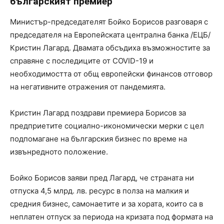
българският премиер
Министър-председателят Бойко Борисов разговаря с
председателя на Европейската централна банка /ЕЦБ/
Кристин Лагард. Двамата обсъдиха възможностите за
справяне с последиците от COVID-19 и
необходимостта от общ европейски финансов отговор
на негативните отражения от пандемията.
Кристин Лагард поздрави премиера Борисов за
предприетите социално-икономически мерки с цел
подпомагане на българския бизнес по време на
извънредното положение.
Бойко Борисов заяви пред Лагард, че страната ни
отпуска 4,5 млрд. лв. ресурс в полза на малкия и
средния бизнес, самонаетите и за хората, които са в
неплатен отпуск за периода на кризата под формата на