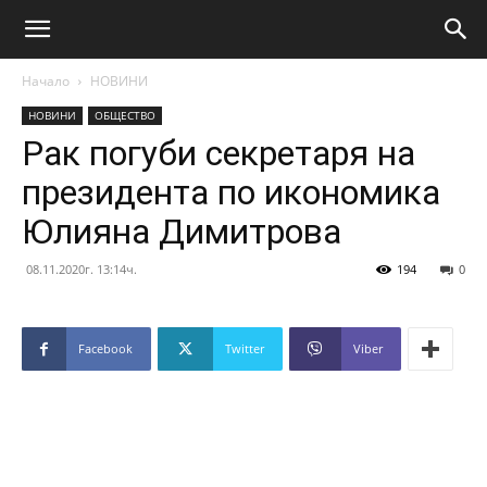
Начало
НОВИНИ
НОВИНИ
ОБЩЕСТВО
Рак погуби секретаря на
президента по икономика
Юлияна Димитрова
08.11.2020г. 13:14ч.
194
0
Facebook
Twitter
Viber