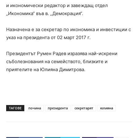
и икономически редактор и завеждащ отдел
„Икономика“ във в. „Демокрация“.
Назначена е за секретар по икономика и инвестиции с
указ на президента от 02 март 2017 г.
Президентът Румен Радев изразява най-искрени
съболезнования на семейството, близките и
приятелите на Юлияна Димитрова.
ТАГОВЕ
почина
президента
секретарят
юлияна