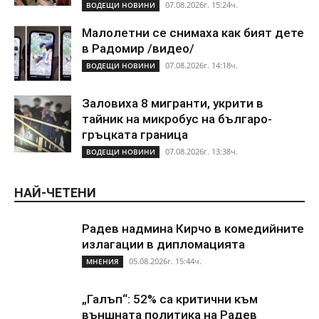
07.08.2026г. 15:24ч.
ВОДЕЩИ НОВИНИ
Малолетни се снимаха как бият дете
в Радомир /видео/
07.08.2026г. 14:18ч.
ВОДЕЩИ НОВИНИ
Заловиха 8 мигранти, укрити в
тайник на микробус на българо-
гръцката граница
07.08.2026г. 13:38ч.
ВОДЕЩИ НОВИНИ
НАЙ-ЧЕТЕНИ
Радев надмина Кирчо в комедийните
излагации в дипломацията
05.08.2026г. 15:44ч.
МНЕНИЯ
„Галъп“: 52% са критични към
външната политика на Радев