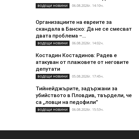
06.08.2026г. 14:10ч.
ВОДЕЩИ НОВИНИ
Организациите на евреите за
скандала в Банско: Да не се смесват
двата проблема –...
06.08.2026г. 14:02ч.
ВОДЕЩИ НОВИНИ
Костадин Костадинов: Радев е
атакуван от плажoвете от неговите
депутати
05.08.2026г. 17:45ч.
ВОДЕЩИ НОВИНИ
Тийнейджърите, задържани за
убийството в Пловдив, твърдели, че
са „ловци на педофили”
06.08.2026г. 15:53ч.
ВОДЕЩИ НОВИНИ