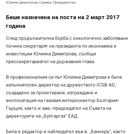
Юлияна Димитрова Снимка: Президенство
Беше назначена на поста на 2 март 2017
година
След продължителна борба с онкологично заболяване
почина секретарят на президента по икономика и
инвестиции Юлияна Димитрова, съобщи
прессекретариатът на държавния глава.
В професионалния си път Юлияна Димитрова е била
изпълнителен директор на дружеството ICGB AD,
създадено за проектиране, изграждане и
експлоатация на газовия интерконектор България-
Гърция, както и зам.-председател на Съвета на
директорите на „Булгаргаз“ ЕАД.
Била е редактор и наблюдател във в. „Банкеръ“, както