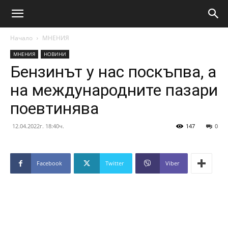
Начало
МНЕНИЯ
МНЕНИЯ
НОВИНИ
Бензинът у нас поскъпва, а
на международните пазари
поевтинява
12.04.2022г. 18:40ч.
147
0
Facebook
Twitter
Viber