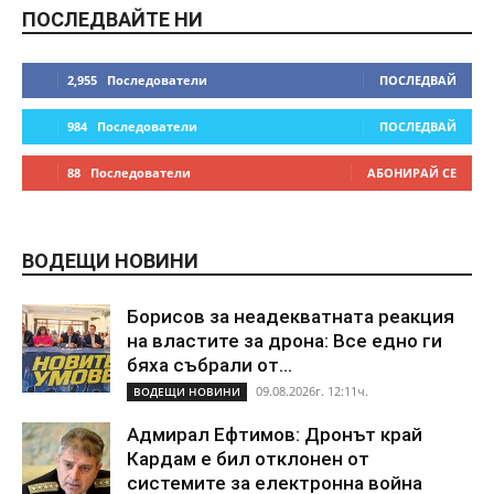
ПОСЛЕДВАЙТЕ НИ
2,955
Последователи
ПОСЛЕДВАЙ
984
Последователи
ПОСЛЕДВАЙ
88
Последователи
АБОНИРАЙ СЕ
ВОДЕЩИ НОВИНИ
Борисов за неадекватната реакция
на властите за дрона: Все едно ги
бяха събрали от...
09.08.2026г. 12:11ч.
ВОДЕЩИ НОВИНИ
Адмирал Ефтимов: Дронът край
Кардам е бил отклонен от
системите за електронна война