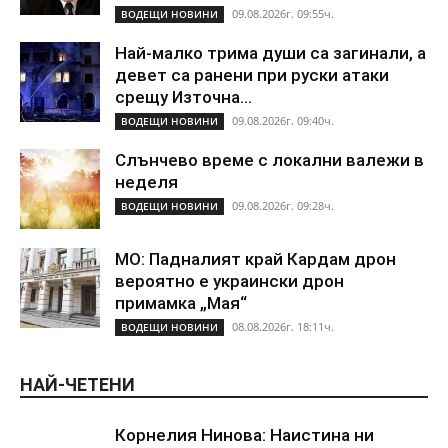
09.08.2026г. 09:55ч.
ВОДЕЩИ НОВИНИ
Най-малко трима души са загинали, а
девет са ранени при руски атаки
срещу Източна...
09.08.2026г. 09:40ч.
ВОДЕЩИ НОВИНИ
Слънчево време с локални валежи в
неделя
09.08.2026г. 09:28ч.
ВОДЕЩИ НОВИНИ
МО: Падналият край Кардам дрон
вероятно е украински дрон
примамка „Мая“
08.08.2026г. 18:11ч.
ВОДЕЩИ НОВИНИ
НАЙ-ЧЕТЕНИ
Корнелия Нинова: Наистина ни