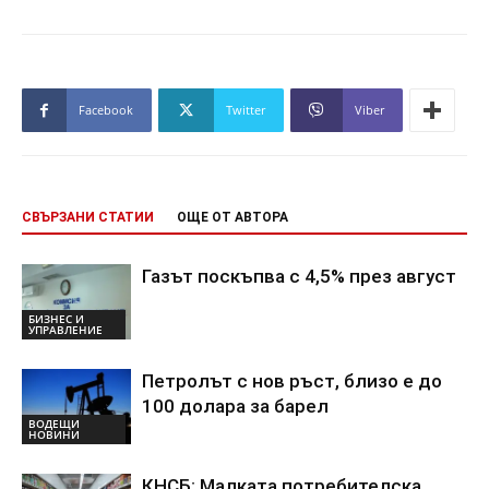
Facebook
Twitter
Viber
СВЪРЗАНИ СТАТИИ
ОЩЕ ОТ АВТОРА
Газът поскъпва с 4,5% през август
БИЗНЕС И
УПРАВЛЕНИЕ
Петролът с нов ръст, близо е до
100 долара за барел
ВОДЕЩИ
НОВИНИ
КНСБ: Малката потребителска