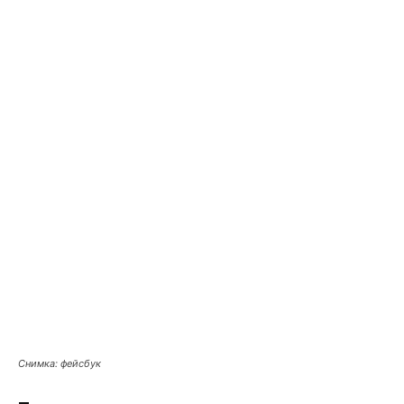
Снимка: фейсбук