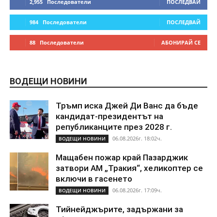
2,955
Последователи
ПОСЛЕДВАЙ
984
Последователи
ПОСЛЕДВАЙ
88
Последователи
АБОНИРАЙ СЕ
ВОДЕЩИ НОВИНИ
Тръмп иска Джей Ди Ванс да бъде
кандидат-президентът на
републиканците през 2028 г.
06.08.2026г. 18:02ч.
ВОДЕЩИ НОВИНИ
Мащабен пожар край Пазарджик
затвори АМ „Тракия“, хеликоптер се
включи в гасенето
06.08.2026г. 17:09ч.
ВОДЕЩИ НОВИНИ
Тийнейджърите, задържани за