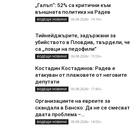
„Галъп“: 52% са критични към
външната политика на Радев
06.08.2026г. 14:10ч.
ВОДЕЩИ НОВИНИ
Тийнейджърите, задържани за
убийството в Пловдив, твърдели, че
са „ловци на педофили”
06.08.2026г. 15:53ч.
ВОДЕЩИ НОВИНИ
Костадин Костадинов: Радев е
атакуван от плажoвете от неговите
депутати
05.08.2026г. 17:45ч.
ВОДЕЩИ НОВИНИ
Организациите на евреите за
скандала в Банско: Да не се смесват
двата проблема –...
06.08.2026г. 14:02ч.
ВОДЕЩИ НОВИНИ