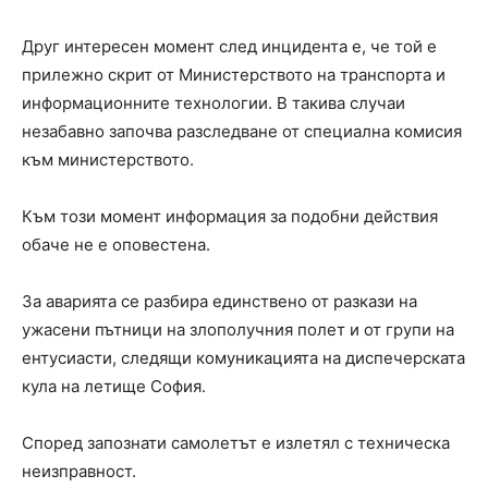
Друг интересен момент след инцидента е, че той е
прилежно скрит от Министерството на транспорта и
информационните технологии. В такива случаи
незабавно започва разследване от специална комисия
към министерството.
Към този момент информация за подобни действия
обаче не е оповестена.
За аварията се разбира единствено от разкази на
ужасени пътници на злополучния полет и от групи на
ентусиасти, следящи комуникацията на диспечерската
кула на летище София.
Според запознати самолетът е излетял с техническа
неизправност.