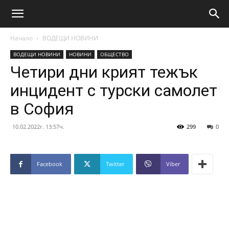
Начало
ВОДЕЩИ НОВИНИ
ВОДЕЩИ НОВИНИ
НОВИНИ
ОБЩЕСТВО
Четири дни крият тежък
инцидент с турски самолет
в София
10.02.2022г. 13:57ч.
299
0
Facebook
Twitter
Viber