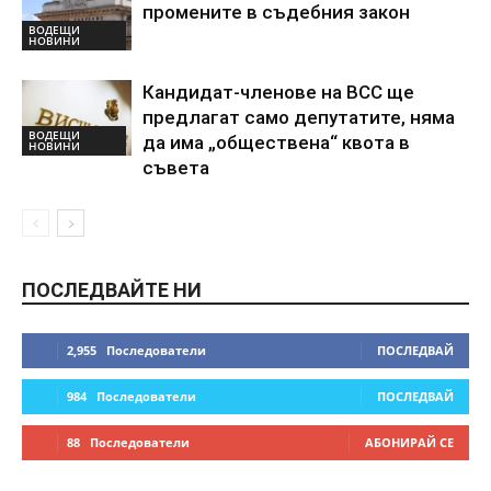
промените в съдебния закон
ВОДЕЩИ
НОВИНИ
Кандидат-членове на ВСС ще
предлагат само депутатите, няма
ВОДЕЩИ
да има „обществена“ квота в
НОВИНИ
съвета
ПОСЛЕДВАЙТЕ НИ
2,955
Последователи
ПОСЛЕДВАЙ
984
Последователи
ПОСЛЕДВАЙ
88
Последователи
АБОНИРАЙ СЕ