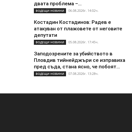
двата проблема –...
06.08.2026г. 14:02ч.
ВОДЕЩИ НОВИНИ
Костадин Костадинов: Радев е
атакуван от плажoвете от неговите
депутати
05.08.2026г. 17:45ч.
ВОДЕЩИ НОВИНИ
Заподозрените за убийството в
Пловдив тийнейджъри се изправиха
пред съда, стана ясно, че побоят...
07.08.2026г. 13:28ч.
ВОДЕЩИ НОВИНИ