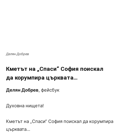
Делян Добрев
Кметът на „Спаси“ София поискал
да корумпира църквата…
Делян Добрев
, фейсбук
Духовна нищета!
Кметът на „Спаси“ София поискал да корумпира
църквата…