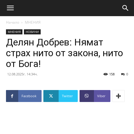
Начало
МНЕНИЯ
МНЕНИЯ
НОВИНИ
Делян Добрев: Нямат
страх нито от закона, нито
от Бога!
12.08.2025г. 14:34ч.
158
0
Facebook
Twitter
Viber