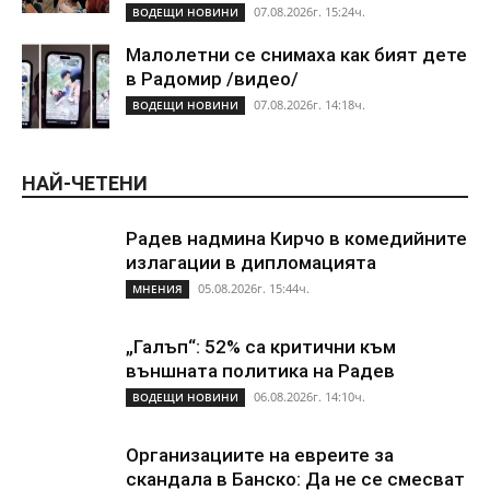
07.08.2026г. 15:24ч.
ВОДЕЩИ НОВИНИ
Малолетни се снимаха как бият дете
в Радомир /видео/
07.08.2026г. 14:18ч.
ВОДЕЩИ НОВИНИ
НАЙ-ЧЕТЕНИ
Радев надмина Кирчо в комедийните
излагации в дипломацията
05.08.2026г. 15:44ч.
МНЕНИЯ
„Галъп“: 52% са критични към
външната политика на Радев
06.08.2026г. 14:10ч.
ВОДЕЩИ НОВИНИ
Организациите на евреите за
скандала в Банско: Да не се смесват