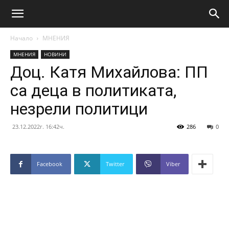
Начало
МНЕНИЯ
МНЕНИЯ
НОВИНИ
Доц. Катя Михайлова: ПП
са деца в политиката,
незрели политици
23.12.2022г. 16:42ч.
286
0
Facebook
Twitter
Viber