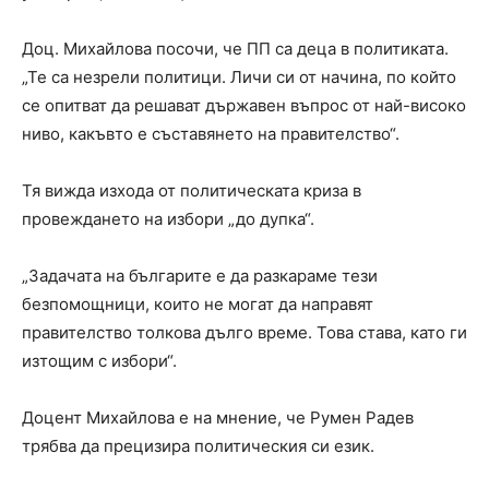
Доц. Михайлова посочи, че ПП са деца в политиката.
„Те са незрели политици. Личи си от начина, по който
се опитват да решават държавен въпрос от най-високо
ниво, какъвто е съставянето на правителство“.
Тя вижда изхода от политическата криза в
провеждането на избори „до дупка“.
„Задачата на българите е да разкараме тези
безпомощници, които не могат да направят
правителство толкова дълго време. Това става, като ги
изтощим с избори“.
Доцент Михайлова е на мнение, че Румен Радев
трябва да прецизира политическия си език.