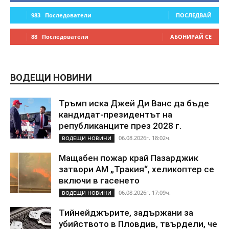
983
Последователи
ПОСЛЕДВАЙ
88
Последователи
АБОНИРАЙ СЕ
ВОДЕЩИ НОВИНИ
Тръмп иска Джей Ди Ванс да бъде
кандидат-президентът на
републиканците през 2028 г.
06.08.2026г. 18:02ч.
ВОДЕЩИ НОВИНИ
Мащабен пожар край Пазарджик
затвори АМ „Тракия“, хеликоптер се
включи в гасенето
06.08.2026г. 17:09ч.
ВОДЕЩИ НОВИНИ
Тийнейджърите, задържани за
убийството в Пловдив, твърдели, че