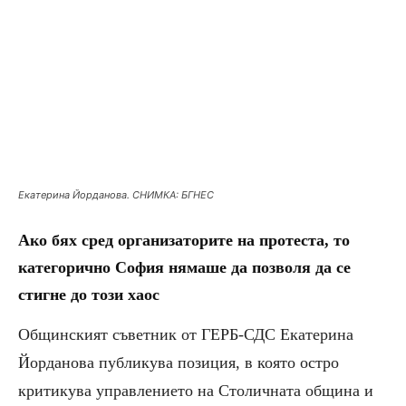
Екатерина Йорданова. СНИМКА: БГНЕС
Ако бях сред организаторите на протеста, то
категорично София нямаше да позволя да се
стигне до този хаос
Общинският съветник от ГЕРБ-СДС Екатерина
Йорданова публикува позиция, в която остро
критикува управлението на Столичната община и