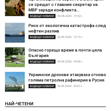
се срещат с главния секретар на
МВР заради конфликта...
06.08.2026г. 10:32ч.
ВОДЕЩИ НОВИНИ
Риск от екологична катастрофа след
нефтен разлив
06.08.2026г. 10:15ч.
ВОДЕЩИ НОВИНИ
Опасно горещо време в почти цяла
България
06.08.2026г. 09:06ч.
ВОДЕЩИ НОВИНИ
Украински дронове атакуваха отново
голяма петролна рафинерия в Русия
06.08.2026г. 09:01ч.
ВОДЕЩИ НОВИНИ
НАЙ-ЧЕТЕНИ