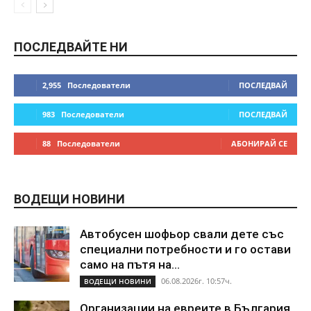
ПОСЛЕДВАЙТЕ НИ
2,955
Последователи
ПОСЛЕДВАЙ
983
Последователи
ПОСЛЕДВАЙ
88
Последователи
АБОНИРАЙ СЕ
ВОДЕЩИ НОВИНИ
Автобусен шофьор свали дете със
специални потребности и го остави
само на пътя на...
06.08.2026г. 10:57ч.
ВОДЕЩИ НОВИНИ
Организации на евреите в България