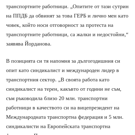
транспортните работници. „Опитите от тази сутрин
на ППДБ да обвинят за това ГЕРБ и лично мен като
човек, който носи отговорност за протеста на
транспортните работници, са жалки и недостойни,“
заявява Йорданова.
В позицията си тя напомня за дългогодишния си
опит като синдикалист и международен лидер в
транспортния сектор. „В своята работа като
синдикалист на терен, какъвто от години не съм,
съм ръководила близо 20 млн. транспортни
работници в качеството си на вицепрезидент на
Международната транспортна федерация и 5 млн.
синдикалисти на Европейската транспортна