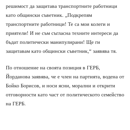
решимост да защитава транспортните работници
като общински съветник. „Подкрепям
транспортните работници! Те са мои колеги и
приятели! И не съм съгласна техните интереси да
бъдат политически манипулирани! Ще ги
защитавам като общински съветник,“ заявява тя.
По отношение на своята позиция в ГЕРБ,
Йорданова заявява, че е член на партията, водена от
Бойко Борисов, и носи ясни, морални и открити
отговорности като част от политическото семейство
на ГЕРБ.