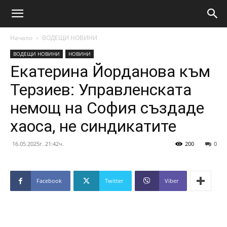
Начало
ВОДЕЩИ НОВИНИ
ВОДЕЩИ НОВИНИ
НОВИНИ
Екатерина Йорданова към
Терзиев: Управленската
немощ на София създаде
хаоса, не синдикатите
16.05.2025г. 21:42ч.
200
0
Facebook
Twitter
Viber