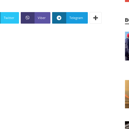
Twitter
Viber
Telegram
В