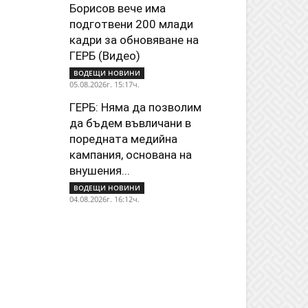
Борисов вече има
подготвени 200 млади
кадри за обновяване на
ГЕРБ (Видео)
ВОДЕЩИ НОВИНИ
05.08.2026г. 15:17ч.
ГЕРБ: Няма да позволим
да бъдем въвличани в
поредната медийна
кампания, основана на
внушения...
ВОДЕЩИ НОВИНИ
04.08.2026г. 16:12ч.