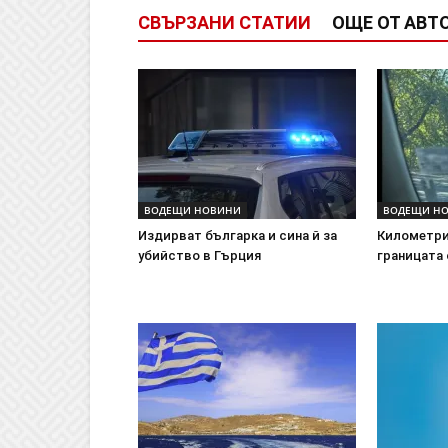
СВЪРЗАНИ СТАТИИ
ОЩЕ ОТ АВТ
ВОДЕЩИ НОВИНИ
ВОДЕЩИ Н
Издирват българка и сина й за
Километри
убийство в Гърция
границата 