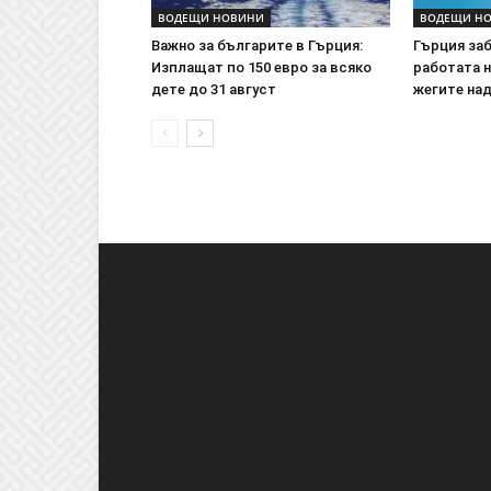
ВОДЕЩИ НОВИНИ
ВОДЕЩИ Н
Важно за българите в Гърция:
Гърция за
Изплащат по 150 евро за всяко
работата 
дете до 31 август
жегите над