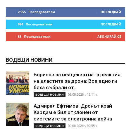
2,955
Последователи
ПОСЛЕДВАЙ
984
Последователи
ПОСЛЕДВАЙ
88
Последователи
АБОНИРАЙ СЕ
ВОДЕЩИ НОВИНИ
Борисов за неадекватната реакция
на властите за дрона: Все едно ги
бяха събрали от...
09.08.2026г. 12:11ч.
ВОДЕЩИ НОВИНИ
Адмирал Ефтимов: Дронът край
Кардам е бил отклонен от
системите за електронна война
09.08.2026г. 09:55ч.
ВОДЕЩИ НОВИНИ