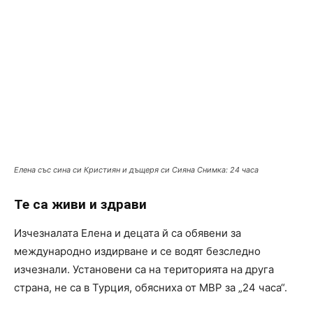
Елена със сина си Кристиян и дъщеря си Сияна Снимка: 24 часа
Те са живи и здрави
Изчезналата Елена и децата й са обявени за
международно издирване и се водят безследно
изчезнали. Установени са на територията на друга
страна, не са в Турция, обясниха от МВР за „24 часа“.