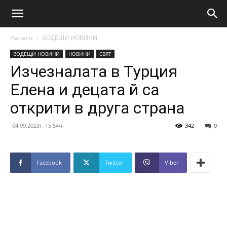
Начало
ВОДЕЩИ НОВИНИ
ВОДЕЩИ НОВИНИ
НОВИНИ
СВЯТ
Изчезналата в Турция
Елена и децата й са
открити в друга страна
04.09.2023г. 15:54ч.
342
0
Facebook
Twitter
Viber