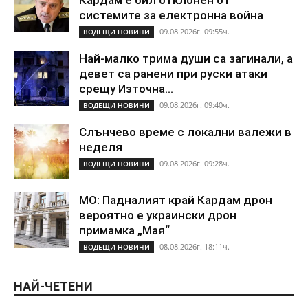
системите за електронна война
09.08.2026г. 09:55ч.
ВОДЕЩИ НОВИНИ
Най-малко трима души са загинали, а
девет са ранени при руски атаки
срещу Източна...
09.08.2026г. 09:40ч.
ВОДЕЩИ НОВИНИ
Слънчево време с локални валежи в
неделя
09.08.2026г. 09:28ч.
ВОДЕЩИ НОВИНИ
МО: Падналият край Кардам дрон
вероятно е украински дрон
примамка „Мая“
08.08.2026г. 18:11ч.
ВОДЕЩИ НОВИНИ
НАЙ-ЧЕТЕНИ