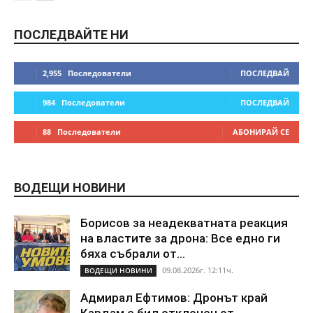
ПОСЛЕДВАЙТЕ НИ
2,955
Последователи
ПОСЛЕДВАЙ
984
Последователи
ПОСЛЕДВАЙ
88
Последователи
АБОНИРАЙ СЕ
ВОДЕЩИ НОВИНИ
Борисов за неадекватната реакция
на властите за дрона: Все едно ги
бяха събрали от...
09.08.2026г. 12:11ч.
ВОДЕЩИ НОВИНИ
Адмирал Ефтимов: Дронът край
Кардам е бил отклонен от