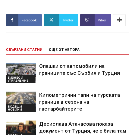
Facebook
Twitter
Viber
СВЪРЗАНИ СТАТИИ
ОЩЕ ОТ АВТОРА
Опашки от автомобили на
границите със Сърбия и Турция
БИЗНЕС И
УПРАВЛЕНИЕ
Километрични тапи на турската
граница в сезона на
ВОДЕЩИ
гастарбайтерите
НОВИНИ
Десислава Атанасова показа
документ от Турция, че е била там