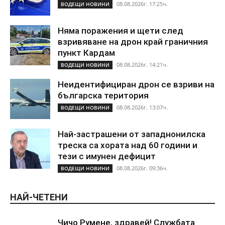
08.08.2026г. 17:25ч.
ВОДЕЩИ НОВИНИ
Няма поражения и щети след
взривяване на дрон край граничния
пункт Кардам
08.08.2026г. 14:21ч.
ВОДЕЩИ НОВИНИ
Неидентифициран дрон се взриви на
българска територия
08.08.2026г. 13:07ч.
ВОДЕЩИ НОВИНИ
Най-застрашени от западнонилска
треска са хората над 60 години и
тези с имунен дефицит
08.08.2026г. 09:36ч.
ВОДЕЩИ НОВИНИ
НАЙ-ЧЕТЕНИ
Чичо Румене, здравей! Службата