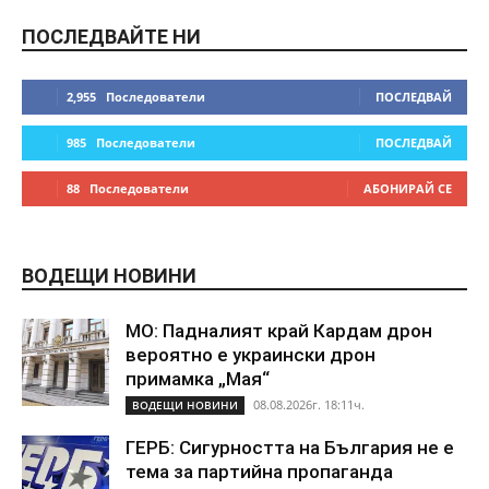
ПОСЛЕДВАЙТЕ НИ
2,955
Последователи
ПОСЛЕДВАЙ
985
Последователи
ПОСЛЕДВАЙ
88
Последователи
АБОНИРАЙ СЕ
ВОДЕЩИ НОВИНИ
МО: Падналият край Кардам дрон
вероятно е украински дрон
примамка „Мая“
08.08.2026г. 18:11ч.
ВОДЕЩИ НОВИНИ
ГЕРБ: Сигурността на България не е
тема за партийна пропаганда