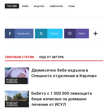
ТАГОВЕ
бебе
мъртво
найлонов
плик
Facebook
Twitter
Viber
СВЪРЗАНИ СТАТИИ
ОЩЕ ОТ АВТОРА
Двумесечно бебе издъхна в
Спешното отделение в Карлово
ВОДЕЩИ
НОВИНИ
Бебето с 1 000 000 левкоцита
беше изписано за домашно
ВОДЕЩИ
лечение от ИСУЛ
НОВИНИ