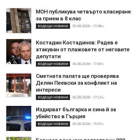
МОН публикува четвърто класиране
за прием в 8 клас
05.08.2026г. 17:48ч.
ВОДЕЩИ НОВИНИ
Костадин Костадинов: Радев е
атакуван от плажoвете от неговите
депутати
05.08.2026г. 17:45ч.
ВОДЕЩИ НОВИНИ
Сметната палата ще проверява
Делян Пеевски за конфликт на
интереси
05.08.2026г. 17:12ч.
ВОДЕЩИ НОВИНИ
Издирват българка и сина й за
убийство в Гърция
05.08.2026г. 15:57ч.
ВОДЕЩИ НОВИНИ