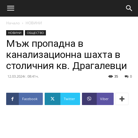
Начало
НОВИНИ
НОВИНИ
ОБЩЕСТВО
Мъж пропадна в
канализационна шахта в
столичния кв. Драгалевци
12.03.2024г. 08:41ч.
35
0
Facebook
Twitter
Viber