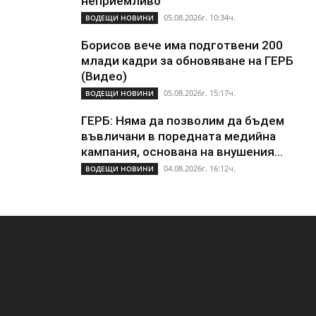
неприемливо
05.08.2026г. 10:34ч.
ВОДЕЩИ НОВИНИ
Борисов вече има подготвени 200
млади кадри за обновяване на ГЕРБ
(Видео)
05.08.2026г. 15:17ч.
ВОДЕЩИ НОВИНИ
ГЕРБ: Няма да позволим да бъдем
въвличани в поредната медийна
кампания, основана на внушения...
04.08.2026г. 16:12ч.
ВОДЕЩИ НОВИНИ