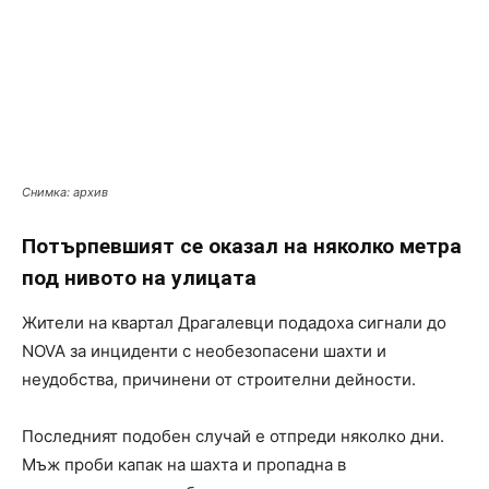
Снимка: архив
Потърпевшият се оказал на няколко метра
под нивото на улицата
Жители на квартал Драгалевци подадоха сигнали до
NOVA за инциденти с необезопасени шахти и
неудобства, причинени от строителни дейности.
Последният подобен случай е отпреди няколко дни.
Мъж проби капак на шахта и пропадна в