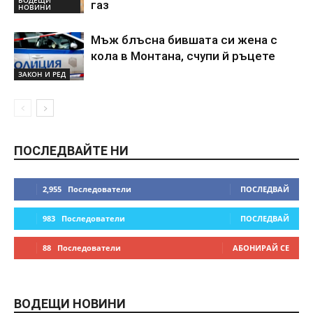
ВОДЕЩИ
газ
НОВИНИ
Мъж блъсна бившата си жена с
кола в Монтана, счупи й ръцете
ЗАКОН И РЕД
ПОСЛЕДВАЙТЕ НИ
2,955
Последователи
ПОСЛЕДВАЙ
983
Последователи
ПОСЛЕДВАЙ
88
Последователи
АБОНИРАЙ СЕ
ВОДЕЩИ НОВИНИ