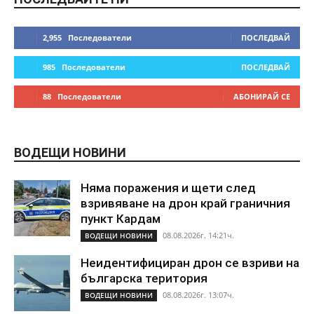
2,955
Последователи
ПОСЛЕДВАЙ
985
Последователи
ПОСЛЕДВАЙ
88
Последователи
АБОНИРАЙ СЕ
ВОДЕЩИ НОВИНИ
Няма поражения и щети след
взривяване на дрон край граничния
пункт Кардам
08.08.2026г. 14:21ч.
ВОДЕЩИ НОВИНИ
Неидентифициран дрон се взриви на
българска територия
08.08.2026г. 13:07ч.
ВОДЕЩИ НОВИНИ