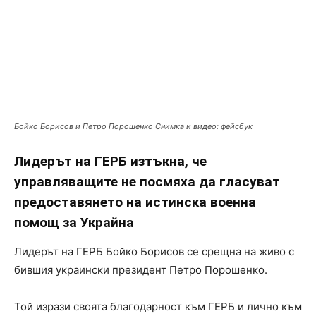
Бойко Борисов и Петро Порошенко Снимка и видео: фейсбук
Лидерът на ГЕРБ изтъкна, че
управляващите не посмяха да гласуват
предоставянето на истинска военна
помощ за Украйна
Лидерът на ГЕРБ Бойко Борисов се срещна на живо с
бившия украински президент Петро Порошенко.
Той изрази своята благодарност към ГЕРБ и лично към