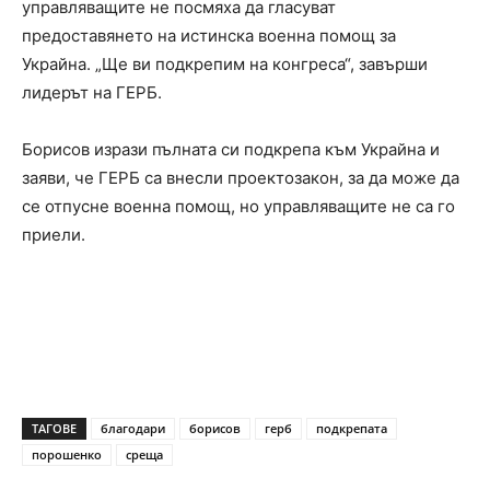
управляващите не посмяха да гласуват
предоставянето на истинска военна помощ за
Украйна. „Ще ви подкрепим на конгреса“, завърши
лидерът на ГЕРБ.
Борисов изрази пълната си подкрепа към Украйна и
заяви, че ГЕРБ са внесли проектозакон, за да може да
се отпусне военна помощ, но управляващите не са го
приели.
ТАГОВЕ
благодари
борисов
герб
подкрепата
порошенко
среща