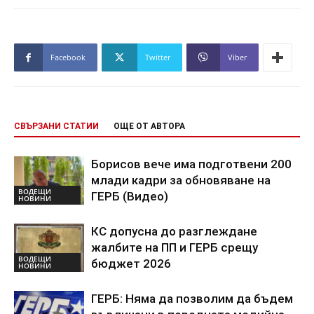
Facebook
Twitter
Viber
СВЪРЗАНИ СТАТИИ
ОЩЕ ОТ АВТОРА
Борисов вече има подготвени 200
млади кадри за обновяване на
ВОДЕЩИ
ГЕРБ (Видео)
НОВИНИ
КС допусна до разглеждане
жалбите на ПП и ГЕРБ срещу
ВОДЕЩИ
бюджет 2026
НОВИНИ
ГЕРБ: Няма да позволим да бъдем