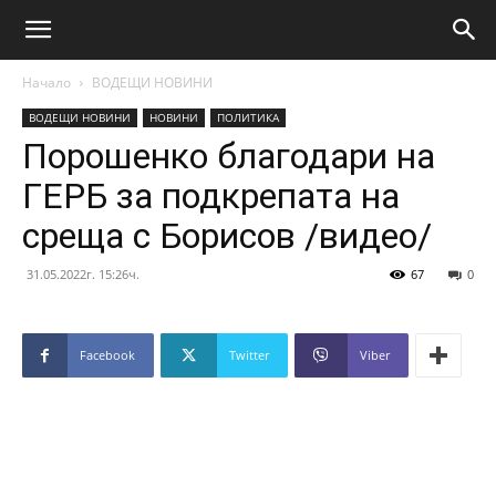
Начало
ВОДЕЩИ НОВИНИ
ВОДЕЩИ НОВИНИ
НОВИНИ
ПОЛИТИКА
Порошенко благодари на
ГЕРБ за подкрепата на
среща с Борисов /видео/
31.05.2022г. 15:26ч.
67
0
Facebook
Twitter
Viber