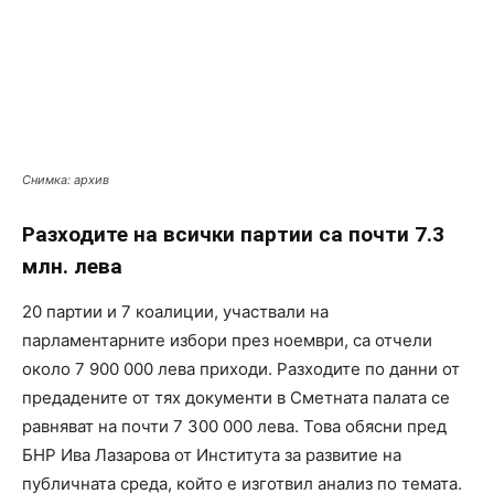
Снимка: архив
Разходите на всички партии са почти 7.3
млн. лева
20 партии и 7 коалиции, участвали на
парламентарните избори през ноември, са отчели
около 7 900 000 лева приходи. Разходите по данни от
предадените от тях документи в Сметната палата се
равняват на почти 7 300 000 лева. Това обясни пред
БНР Ива Лазарова от Института за развитие на
публичната среда, който е изготвил анализ по темата.