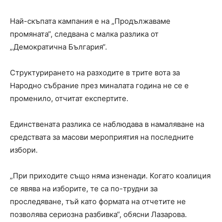
Най-скъпата кампания е на „Продължаваме
промяната“, следвана с малка разлика от
„Демократична България“.
Структурирането на разходите в трите вота за
Народно събрание през миналата година не се е
променило, отчитат експертите.
Единствената разлика се наблюдава в намаляване на
средствата за масови мероприятия на последните
избори.
„При приходите също няма изненади. Когато коалиция
се явява на изборите, те са по-трудни за
проследяване, тъй като формата на отчетите не
позволява сериозна разбивка“, обясни Лазарова.