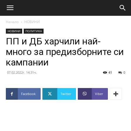
Начало
НОВИНИ
НОВИНИ
ПОЛИТИКА
ПП и ДБ харчили най-
много за предизборните си
кампании
07.02.2022г. 14:31ч.
41
0
Facebook
Twitter
Viber