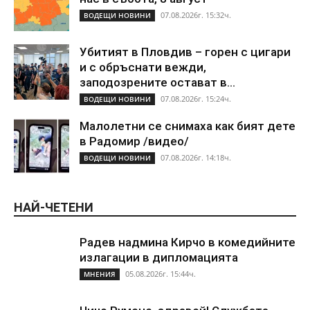
07.08.2026г. 15:32ч.
ВОДЕЩИ НОВИНИ
Убитият в Пловдив – горен с цигари
и с обръснати вежди,
заподозрените остават в...
07.08.2026г. 15:24ч.
ВОДЕЩИ НОВИНИ
Малолетни се снимаха как бият дете
в Радомир /видео/
07.08.2026г. 14:18ч.
ВОДЕЩИ НОВИНИ
НАЙ-ЧЕТЕНИ
Радев надмина Кирчо в комедийните
излагации в дипломацията
05.08.2026г. 15:44ч.
МНЕНИЯ