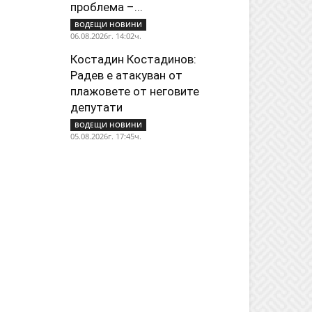
проблема –...
ВОДЕЩИ НОВИНИ
06.08.2026г. 14:02ч.
Костадин Костадинов:
Радев е атакуван от
плажoвете от неговите
депутати
ВОДЕЩИ НОВИНИ
05.08.2026г. 17:45ч.