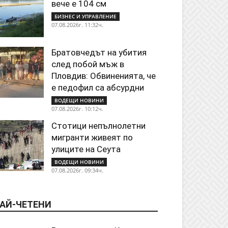
вече е 104 см
БИЗНЕС И УПРАВЛЕНИЕ
07.08.2026г. 11:32ч.
Братовчедът на убития
след побой мъж в
Пловдив: Обвиненията, че
е педофил са абсурдни
ВОДЕЩИ НОВИНИ
07.08.2026г. 10:12ч.
Стотици непълнолетни
мигранти живеят по
улиците на Сеута
ВОДЕЩИ НОВИНИ
07.08.2026г. 09:34ч.
АЙ-ЧЕТЕНИ