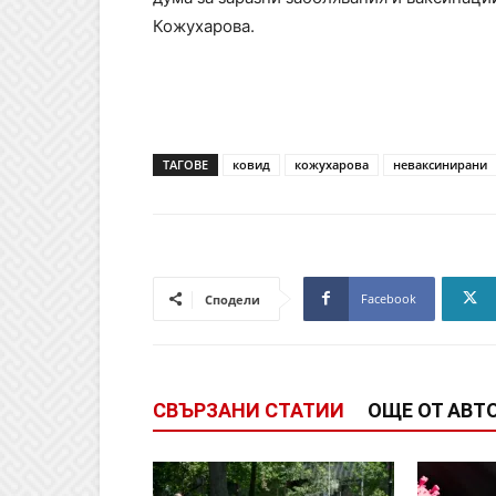
Кожухарова.
ТАГОВЕ
ковид
кожухарова
неваксинирани
Facebook
Сподели
СВЪРЗАНИ СТАТИИ
ОЩЕ ОТ АВТ