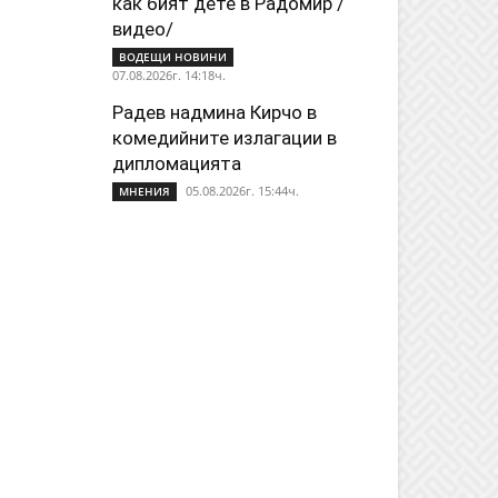
как бият дете в Радомир /
видео/
ВОДЕЩИ НОВИНИ
07.08.2026г. 14:18ч.
Радев надмина Кирчо в
комедийните излагации в
дипломацията
05.08.2026г. 15:44ч.
МНЕНИЯ