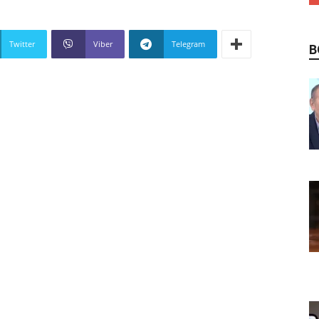
Twitter
Viber
Telegram
В