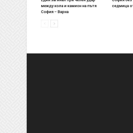
между кола и камион на пътя
седмица о
София – Варна