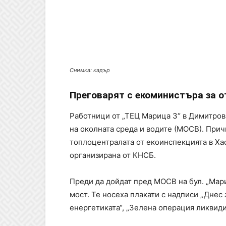
Снимка: кадър
Преговарят с екоминистъра за о
Работници от „ТЕЦ Марица 3“ в Димитров
на околната среда и водите (МОСВ). Прич
топлоцентралата от екоинспекцията в Ха
организирана от КНСБ.
Преди да дойдат пред МОСВ на бул. „Мар
мост. Те носеха плакати с надписи „Днес
енергетиката“, „Зелена операция ликвиди