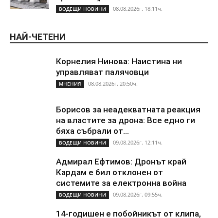
08.08.2026г. 18:11ч.
ВОДЕЩИ НОВИНИ
НАЙ-ЧЕТЕНИ
Корнелия Нинова: Наистина ни
управляват палячовци
08.08.2026г. 20:50ч.
МНЕНИЯ
Борисов за неадекватната реакция
на властите за дрона: Все едно ги
бяха събрали от...
09.08.2026г. 12:11ч.
ВОДЕЩИ НОВИНИ
Адмирал Ефтимов: Дронът край
Кардам е бил отклонен от
системите за електронна война
09.08.2026г. 09:55ч.
ВОДЕЩИ НОВИНИ
14-годишен е побойникът от клипа,