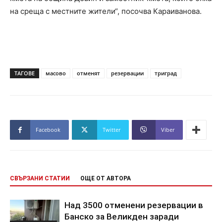
на среща с местните жители“, посочва Караиванова.
ТАГОВЕ
масово
отменят
резервации
триград
Facebook
Twitter
Viber
СВЪРЗАНИ СТАТИИ
ОЩЕ ОТ АВТОРА
Над 3500 отменени резервации в
Банско за Великден заради