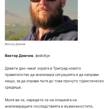
Виктор Димчев
Виктор Димчев
, фейсбук
Девети ден чакат хората в Триград новото
правителство да анализира ситуацията и да направи
нещо, за да оправи пътя до това прочуто туристическо
средище.
Моля ви се, наредете се на опашката на
анализиращите последствията и възможностите,