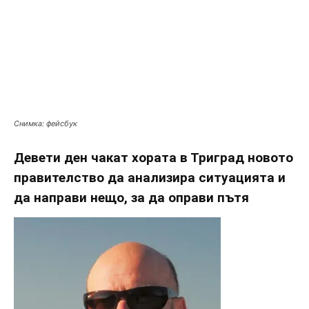
Снимка: фейсбук
Девети ден чакат хората в Триград новото
правителство да анализира ситуацията и
да направи нещо, за да оправи пътя