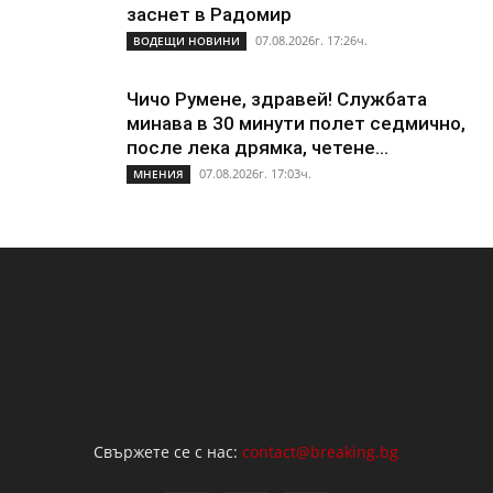
заснет в Радомир
07.08.2026г. 17:26ч.
ВОДЕЩИ НОВИНИ
Чичо Румене, здравей! Службата
минава в 30 минути полет седмично,
после лека дрямка, четене...
07.08.2026г. 17:03ч.
МНЕНИЯ
Свържете се с нас:
contact@breaking.bg