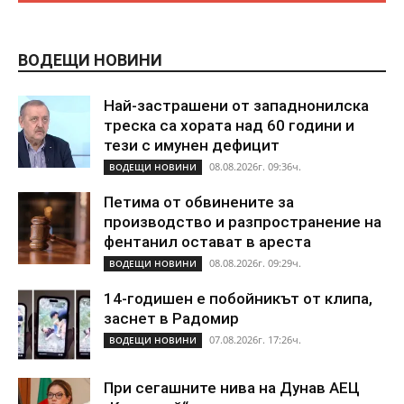
ВОДЕЩИ НОВИНИ
Най-застрашени от западнонилска
треска са хората над 60 години и
тези с имунен дефицит
08.08.2026г. 09:36ч.
ВОДЕЩИ НОВИНИ
Петима от обвинените за
производство и разпространение на
фентанил остават в ареста
08.08.2026г. 09:29ч.
ВОДЕЩИ НОВИНИ
14-годишен е побойникът от клипа,
заснет в Радомир
07.08.2026г. 17:26ч.
ВОДЕЩИ НОВИНИ
При сегашните нива на Дунав АЕЦ