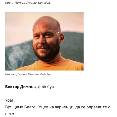
Кирил Петков Снимка: фейсбук
Виктор Димчев Снимка: фейсбук
Виктор Димчев
, фейсбус
Ура!
Връщаме Благо Коцев на варненци, да се оправят те с
него.