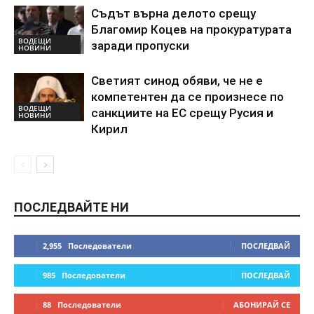
Съдът върна делото срещу
Благомир Коцев на прокуратурата
ВОДЕЩИ
заради пропуски
НОВИНИ
Светият синод обяви, че не е
компетентен да се произнесе по
ВОДЕЩИ
санкциите на ЕС срещу Русия и
НОВИНИ
Кирил
ПОСЛЕДВАЙТЕ НИ
2,955
Последователи
ПОСЛЕДВАЙ
985
Последователи
ПОСЛЕДВАЙ
88
Последователи
АБОНИРАЙ СЕ