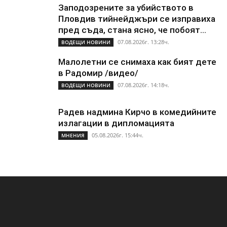
Заподозрените за убийството в
Пловдив тийнейджъри се изправиха
пред съда, стана ясно, че побоят...
07.08.2026г. 13:28ч.
ВОДЕЩИ НОВИНИ
Малолетни се снимаха как бият дете
в Радомир /видео/
07.08.2026г. 14:18ч.
ВОДЕЩИ НОВИНИ
Радев надмина Кирчо в комедийните
излагации в дипломацията
05.08.2026г. 15:44ч.
МНЕНИЯ