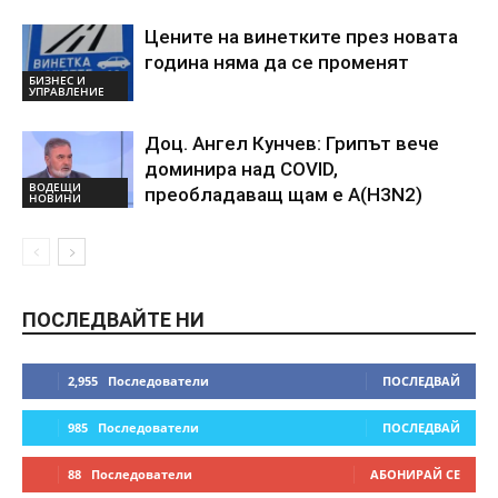
Цените на винетките през новата
година няма да се променят
БИЗНЕС И
УПРАВЛЕНИЕ
Доц. Ангел Кунчев: Грипът вече
доминира над COVID,
ВОДЕЩИ
преобладаващ щам е А(H3N2)
НОВИНИ
ПОСЛЕДВАЙТЕ НИ
2,955
Последователи
ПОСЛЕДВАЙ
985
Последователи
ПОСЛЕДВАЙ
88
Последователи
АБОНИРАЙ СЕ