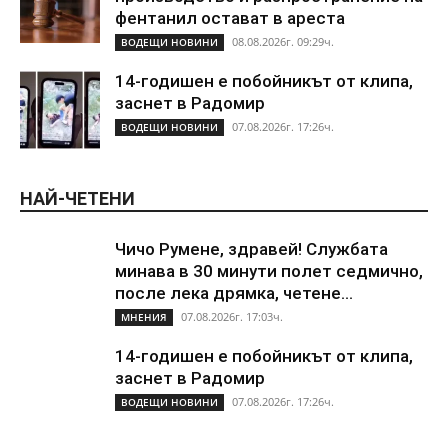
фентанил остават в ареста
08.08.2026г. 09:29ч.
ВОДЕЩИ НОВИНИ
14-годишен е побойникът от клипа,
заснет в Радомир
07.08.2026г. 17:26ч.
ВОДЕЩИ НОВИНИ
НАЙ-ЧЕТЕНИ
Чичо Румене, здравей! Службата
минава в 30 минути полет седмично,
после лека дрямка, четене...
07.08.2026г. 17:03ч.
МНЕНИЯ
14-годишен е побойникът от клипа,
заснет в Радомир
07.08.2026г. 17:26ч.
ВОДЕЩИ НОВИНИ