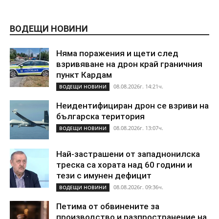
ВОДЕЩИ НОВИНИ
Няма поражения и щети след
взривяване на дрон край граничния
пункт Кардам
08.08.2026г. 14:21ч.
ВОДЕЩИ НОВИНИ
Неидентифициран дрон се взриви на
българска територия
08.08.2026г. 13:07ч.
ВОДЕЩИ НОВИНИ
Най-застрашени от западнонилска
треска са хората над 60 години и
тези с имунен дефицит
08.08.2026г. 09:36ч.
ВОДЕЩИ НОВИНИ
Петима от обвинените за
производство и разпространение на