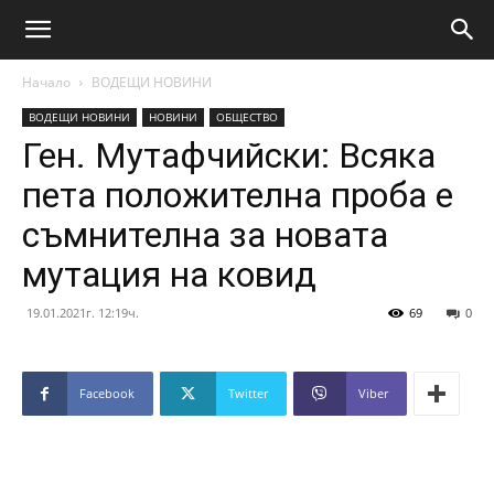
Начало
ВОДЕЩИ НОВИНИ
ВОДЕЩИ НОВИНИ
НОВИНИ
ОБЩЕСТВО
Ген. Мутафчийски: Всяка
пета положителна проба е
съмнителна за новата
мутация на ковид
19.01.2021г. 12:19ч.
69
0
Facebook
Twitter
Viber