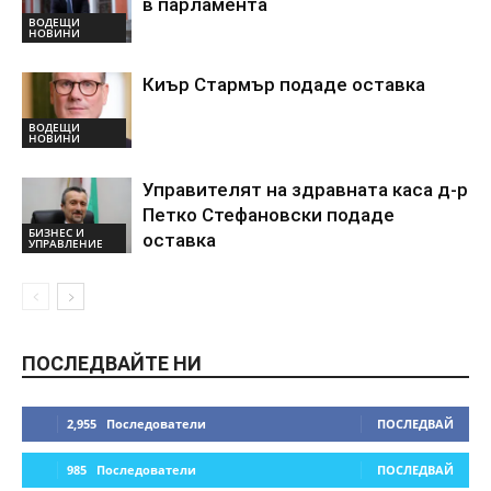
в парламента
ВОДЕЩИ
НОВИНИ
Киър Стармър подаде оставка
ВОДЕЩИ
НОВИНИ
Управителят на здравната каса д-р
Петко Стефановски подаде
БИЗНЕС И
оставка
УПРАВЛЕНИЕ
ПОСЛЕДВАЙТЕ НИ
2,955
Последователи
ПОСЛЕДВАЙ
985
Последователи
ПОСЛЕДВАЙ