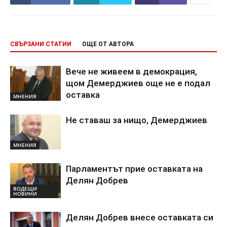
СВЪРЗАНИ СТАТИИ
ОЩЕ ОТ АВТОРА
Вече не живеем в демокрация,
щом Демерджиев още не е подал
оставка
МНЕНИЯ
Не ставаш за нищо, Демерджиев
МНЕНИЯ
Парламентът прие оставката на
Делян Добрев
ВОДЕЩИ
НОВИНИ
Делян Добрев внесе оставката си