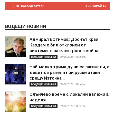
88
Последователи
АБОНИРАЙ СЕ
ВОДЕЩИ НОВИНИ
Адмирал Ефтимов: Дронът край
Кардам е бил отклонен от
системите за електронна война
09.08.2026г. 09:55ч.
ВОДЕЩИ НОВИНИ
Най-малко трима души са загинали, а
девет са ранени при руски атаки
срещу Източна...
09.08.2026г. 09:40ч.
ВОДЕЩИ НОВИНИ
Слънчево време с локални валежи в
неделя
09.08.2026г. 09:28ч.
ВОДЕЩИ НОВИНИ