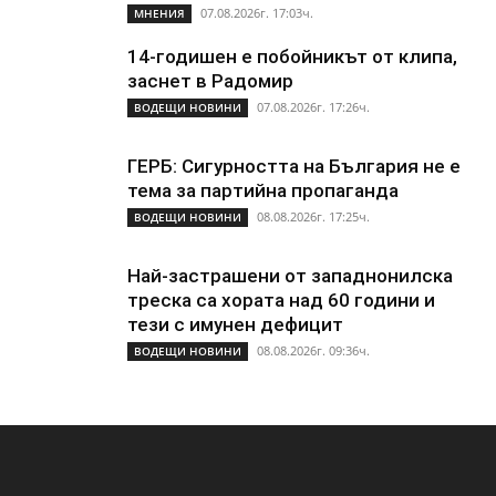
07.08.2026г. 17:03ч.
МНЕНИЯ
14-годишен е побойникът от клипа,
заснет в Радомир
07.08.2026г. 17:26ч.
ВОДЕЩИ НОВИНИ
ГЕРБ: Сигурността на България не е
тема за партийна пропаганда
08.08.2026г. 17:25ч.
ВОДЕЩИ НОВИНИ
Най-застрашени от западнонилска
треска са хората над 60 години и
тези с имунен дефицит
08.08.2026г. 09:36ч.
ВОДЕЩИ НОВИНИ