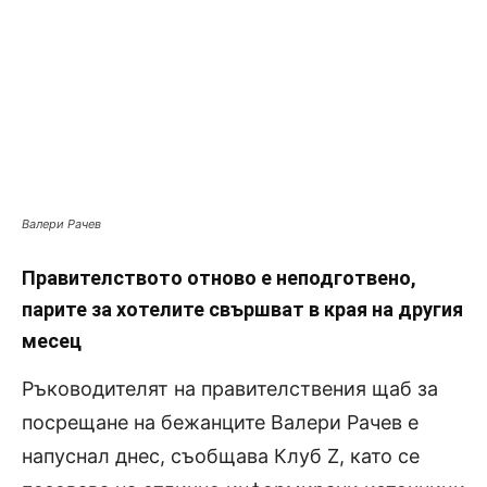
Валери Рачев
Правителството отново е неподготвено,
парите за хотелите свършват в края на другия
месец
Ръководителят на правителствения щаб за
посрещане на бежанците Валери Рачев е
напуснал днес, съобщава Клуб Z, като се