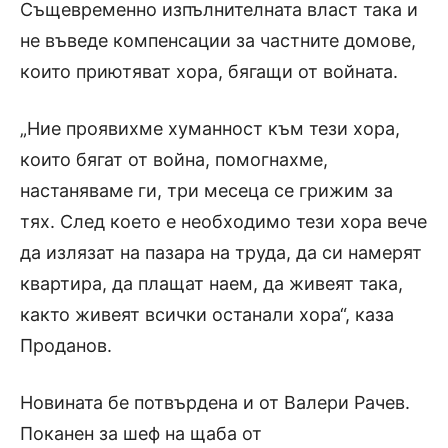
Същевременно изпълнителната власт така и
не въведе компенсации за частните домове,
които приютяват хора, бягащи от войната.
„Ние проявихме хуманност към тези хора,
които бягат от война, помогнахме,
настаняваме ги, три месеца се грижим за
тях. След което е необходимо тези хора вече
да излязат на пазара на труда, да си намерят
квартира, да плащат наем, да живеят така,
както живеят всички останали хора“, каза
Проданов.
Новината бе потвърдена и от Валери Рачев.
Поканен за шеф на щаба от