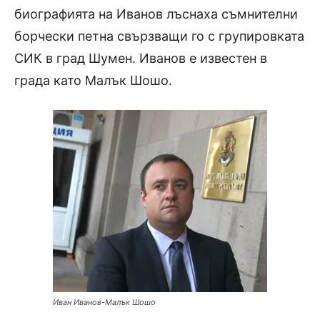
биографията на Иванов лъснаха съмнителни
борчески петна свързващи го с групировката
СИК в град Шумен. Иванов е известен в
града като Малък Шошо.
Иван Иванов-Малък Шошо