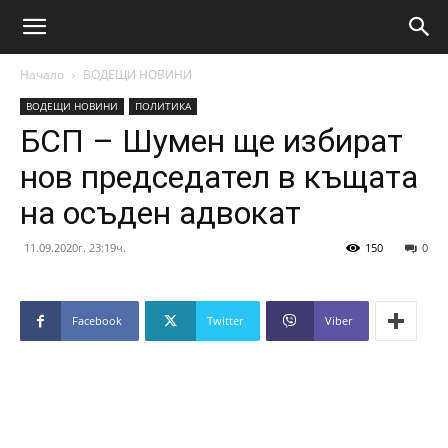
Начало
ВОДЕЩИ НОВИНИ
ВОДЕЩИ НОВИНИ
ПОЛИТИКА
БСП – Шумен ще избират
нов председател в къщата
на осъден адвокат
11.09.2020г. 23:19ч.
150
0
Facebook
Twitter
Viber