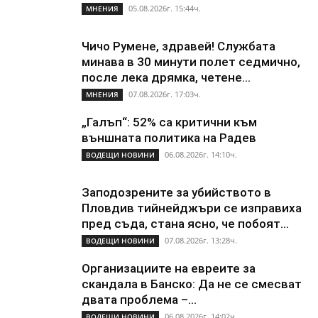
05.08.2026г. 15:44ч.
МНЕНИЯ
Чичо Румене, здравей! Службата
минава в 30 минути полет седмично,
после лека дрямка, четене...
07.08.2026г. 17:03ч.
МНЕНИЯ
„Галъп“: 52% са критични към
външната политика на Радев
06.08.2026г. 14:10ч.
ВОДЕЩИ НОВИНИ
Заподозрените за убийството в
Пловдив тийнейджъри се изправиха
пред съда, стана ясно, че побоят...
07.08.2026г. 13:28ч.
ВОДЕЩИ НОВИНИ
Организациите на евреите за
скандала в Банско: Да не се смесват
двата проблема –...
06.08.2026г. 14:02ч.
ВОДЕЩИ НОВИНИ