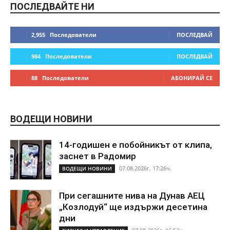
ПОСЛЕДВАЙТЕ НИ
2,955
Последователи
ПОСЛЕДВАЙ
984
Последователи
ПОСЛЕДВАЙ
88
Последователи
АБОНИРАЙ СЕ
ВОДЕЩИ НОВИНИ
14-годишен е побойникът от клипа,
заснет в Радомир
07.08.2026г. 17:26ч.
ВОДЕЩИ НОВИНИ
При сегашните нива на Дунав АЕЦ
„Козлодуй“ ще издържи десетина
дни