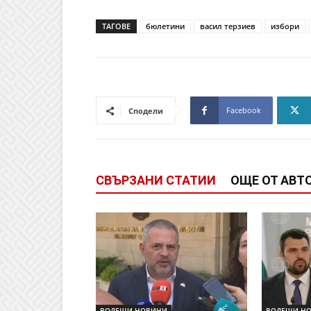
ТАГОВЕ
бюлетини
васил терзиев
избори
Facebook
Сподели
СВЪРЗАНИ СТАТИИ
ОЩЕ ОТ АВТ
ВОДЕЩИ НОВИНИ
ВОДЕЩИ Н