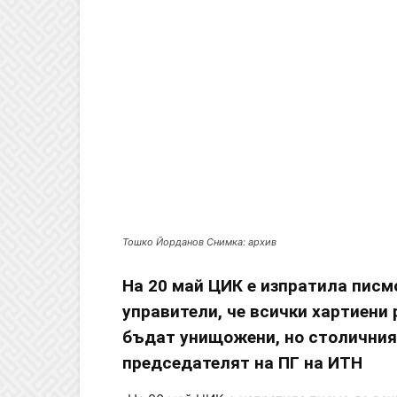
Тошко Йорданов Снимка: архив
На 20 май ЦИК е изпратила писм
управители, че всички хартиени 
бъдат унищожени, но столичният
председателят на ПГ на ИТН