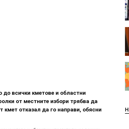
о до всички кметове и областни
ролки от местните избори трябва да
 кмет отказал да го направи, обясни
Н