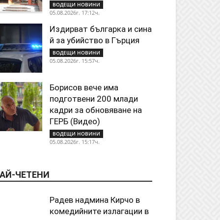
ВОДЕЩИ НОВИНИ
05.08.2026г. 17:12ч.
Издирват българка и сина
й за убийство в Гърция
ВОДЕЩИ НОВИНИ
05.08.2026г. 15:57ч.
Борисов вече има
подготвени 200 млади
кадри за обновяване на
ГЕРБ (Видео)
ВОДЕЩИ НОВИНИ
05.08.2026г. 15:17ч.
АЙ-ЧЕТЕНИ
Радев надмина Кирчо в
комедийните излагации в