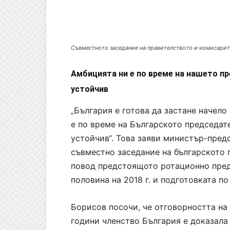
Съвместното заседание на правителството и комисар
Амбицията ни е по време на нашето пр
устойчив
България е готова да застане начело
„
е по време на Българското председат
устойчив“. Това заяви министър-пред
съвместно заседание на българското 
повод предстоящото ротационно предс
половина на 2018 г. и подготовката по
Борисов посочи, че отговорността на 
години членство България е доказала 