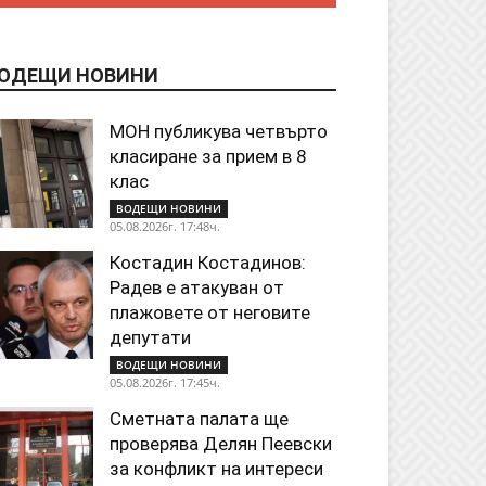
ОДЕЩИ НОВИНИ
МОН публикува четвърто
класиране за прием в 8
клас
ВОДЕЩИ НОВИНИ
05.08.2026г. 17:48ч.
Костадин Костадинов:
Радев е атакуван от
плажoвете от неговите
депутати
ВОДЕЩИ НОВИНИ
05.08.2026г. 17:45ч.
Сметната палата ще
проверява Делян Пеевски
за конфликт на интереси