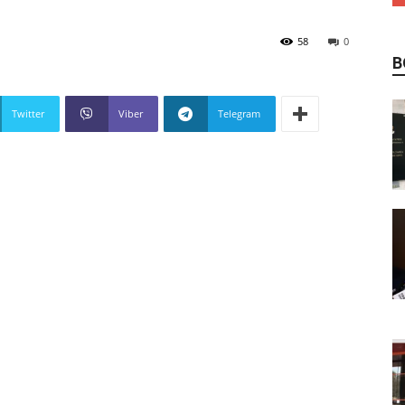
58
0
В
Twitter
Viber
Telegram