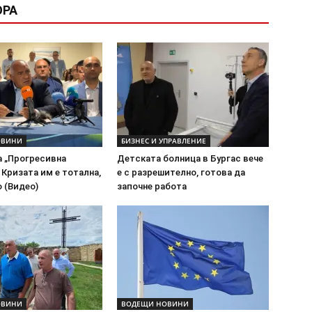
ОРА
ОВИНИ
БИЗНЕС И УПРАВЛЕНИЕ
а „Прогресивна
Детската болница в Бургас вече
 Кризата им е тотална,
е с разрешително, готова да
 (Видео)
започне работа
ОВИНИ
ВОДЕЩИ НОВИНИ