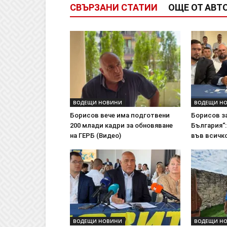
СВЪРЗАНИ СТАТИИ
ОЩЕ ОТ АВТ
ВОДЕЩИ НОВИНИ
ВОДЕЩИ Н
Борисов вече има подготвени
Борисов з
200 млади кадри за обновяване
България“:
на ГЕРБ (Видео)
във всичко
ВОДЕЩИ НОВИНИ
ВОДЕЩИ Н