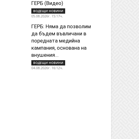
ГЕРБ (Видео)
ВОДЕЩИ НОВИНИ
05.08.2026г. 15:17ч.
ГЕРБ: Няма да позволим
да бъдем въвличани в
поредната медийна
кампания, основана на
внушения...
ВОДЕЩИ НОВИНИ
04.08.2026г. 16:12ч.