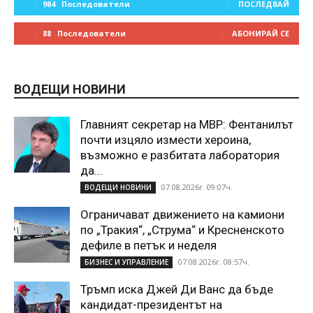
984
Последователи
ПОСЛЕДВАЙ
88
Последователи
АБОНИРАЙ СЕ
ВОДЕЩИ НОВИНИ
Главният секретар на МВР: Фентанилът
почти изцяло измести хероина,
възможно е разбитата лаборатория
да...
07.08.2026г. 09:07ч.
ВОДЕЩИ НОВИНИ
Ограничават движението на камиони
по „Тракия“, „Струма“ и Кресненското
дефиле в петък и неделя
07.08.2026г. 08:57ч.
БИЗНЕС И УПРАВЛЕНИЕ
Тръмп иска Джей Ди Ванс да бъде
кандидат-президентът на