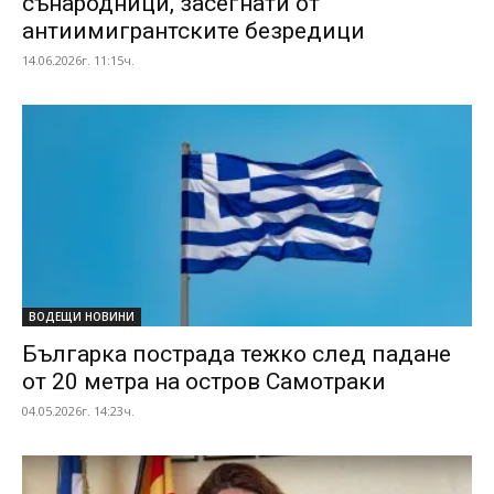
сънародници, засегнати от
антиимигрантските безредици
14.06.2026г. 11:15ч.
ВОДЕЩИ НОВИНИ
Българка пострада тежко след падане
от 20 метра на остров Самотраки
04.05.2026г. 14:23ч.