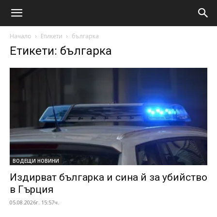
Начало
Етикети
българка
Етикети: българка
ВОДЕЩИ НОВИНИ
Издирват българка и сина й за убийство
в Гърция
05.08.2026г. 15:57ч.