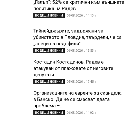
„Галъп“: 52% са критични към външната
политика на Радев
06.08.2026г. 14:10ч.
ВОДЕЩИ НОВИНИ
Тийнейджърите, задържани за
убийството в Пловдив, твърдели, че са
„ловци на педофили”
06.08.2026г. 15:53ч.
ВОДЕЩИ НОВИНИ
Костадин Костадинов: Радев е
атакуван от плажoвете от неговите
депутати
05.08.2026г. 17:45ч.
ВОДЕЩИ НОВИНИ
Организациите на евреите за скандала
в Банско: Да не се смесват двата
проблема –...
06.08.2026г. 14:02ч.
ВОДЕЩИ НОВИНИ