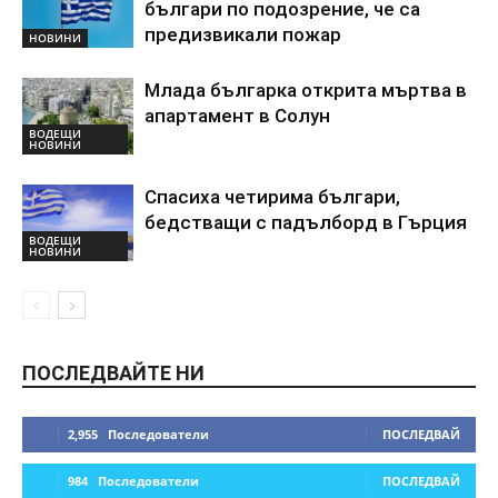
българи по подозрение, че са
предизвикали пожар
НОВИНИ
Млада българка открита мъртва в
апартамент в Солун
ВОДЕЩИ
НОВИНИ
Спасиха четирима българи,
бедстващи с падълборд в Гърция
ВОДЕЩИ
НОВИНИ
ПОСЛЕДВАЙТЕ НИ
2,955
Последователи
ПОСЛЕДВАЙ
984
Последователи
ПОСЛЕДВАЙ