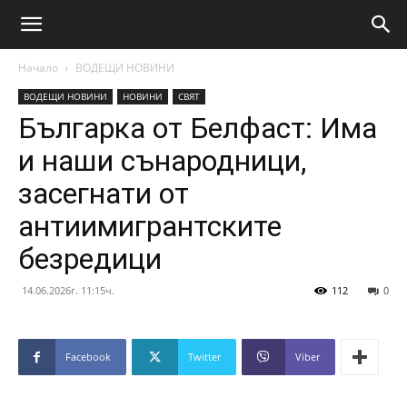
Начало
ВОДЕЩИ НОВИНИ
ВОДЕЩИ НОВИНИ
НОВИНИ
СВЯТ
Българка от Белфаст: Има
и наши сънародници,
засегнати от
антиимигрантските
безредици
14.06.2026г. 11:15ч.
112
0
Facebook
Twitter
Viber