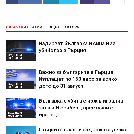
СВЪРЗАНИ СТАТИИ
ОЩЕ ОТ АВТОРА
Издирват българка и сина й за
убийство в Гърция
ВОДЕЩИ
НОВИНИ
Важно за българите в Гърция:
Изплащат по 150 евро за всяко
ВОДЕЩИ
дете до 31 август
НОВИНИ
Българка е убита с нож в игрална
зала в Нюрнберг, арестуван е
ВОДЕЩИ
иранец
НОВИНИ
Гръцките власти задържаха двама