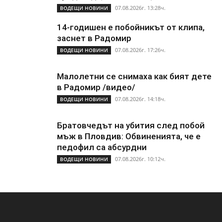
07.08.2026г. 13:28ч.
ВОДЕЩИ НОВИНИ
14-годишен е побойникът от клипа,
заснет в Радомир
07.08.2026г. 17:26ч.
ВОДЕЩИ НОВИНИ
Малолетни се снимаха как бият дете
в Радомир /видео/
07.08.2026г. 14:18ч.
ВОДЕЩИ НОВИНИ
Братовчедът на убития след побой
мъж в Пловдив: Обвиненията, че е
педофил са абсурдни
07.08.2026г. 10:12ч.
ВОДЕЩИ НОВИНИ