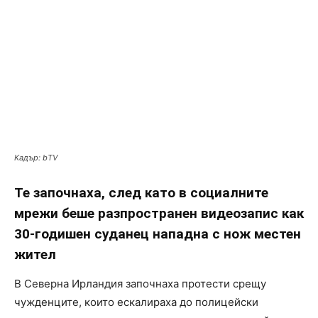
Кадър: bTV
Те започнаха, след като в социалните
мрежи беше разпространен видеозапис как
30-годишен суданец нападна с нож местен
жител
В Северна Ирландия започнаха протести срещу
чужденците, които ескалираха до полицейски