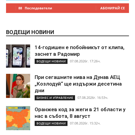
88
Последователи
АБОНИРАЙ СЕ
ВОДЕЩИ НОВИНИ
14-годишен е побойникът от клипа,
заснет в Радомир
07.08.2026г. 17:26ч.
ВОДЕЩИ НОВИНИ
При сегашните нива на Дунав АЕЦ
„Козлодуй“ ще издържи десетина
дни
07.08.2026г. 16:53ч.
БИЗНЕС И УПРАВЛЕНИЕ
Оранжев код за жеги в 21 области у
нас в събота, 8 август
07.08.2026г. 15:32ч.
ВОДЕЩИ НОВИНИ