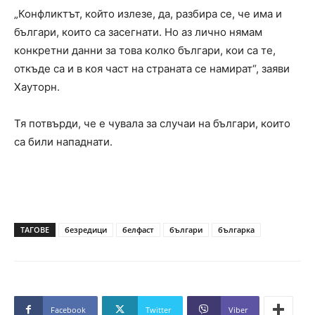
„Конфликтът, който излезе, да, разбира се, че има и
българи, които са засегнати. Но аз лично нямам
конкретни данни за това колко българи, кои са те,
откъде са и в коя част на страната се намират“, заяви
Хауторн.
Тя потвърди, че е чувала за случаи на българи, които
са били нападнати.
ТАГОВЕ
безредици
белфаст
българи
българка
Facebook
Twitter
Viber