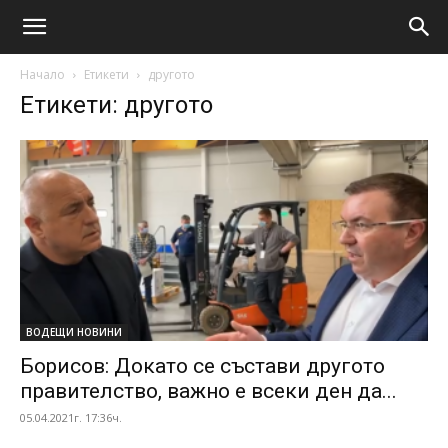
Начало
Етикети
другото
Етикети: другото
ВОДЕЩИ НОВИНИ
Борисов: Докато се състави другото
правителство, важно е всеки ден да...
05.04.2021г. 17:36ч.