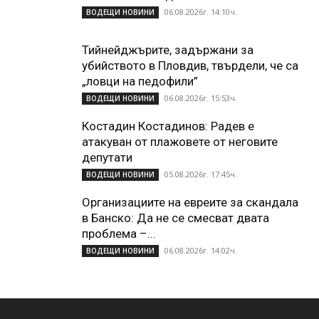
06.08.2026г. 14:10ч.
ВОДЕЩИ НОВИНИ
Тийнейджърите, задържани за
убийството в Пловдив, твърдели, че са
„ловци на педофили”
06.08.2026г. 15:53ч.
ВОДЕЩИ НОВИНИ
Костадин Костадинов: Радев е
атакуван от плажoвете от неговите
депутати
05.08.2026г. 17:45ч.
ВОДЕЩИ НОВИНИ
Организациите на евреите за скандала
в Банско: Да не се смесват двата
проблема –...
06.08.2026г. 14:02ч.
ВОДЕЩИ НОВИНИ