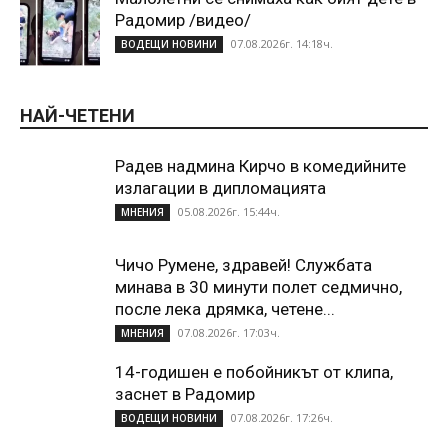
Радомир /видео/
07.08.2026г. 14:18ч.
ВОДЕЩИ НОВИНИ
НАЙ-ЧЕТЕНИ
Радев надмина Кирчо в комедийните
излагации в дипломацията
05.08.2026г. 15:44ч.
МНЕНИЯ
Чичо Румене, здравей! Службата
минава в 30 минути полет седмично,
после лека дрямка, четене...
07.08.2026г. 17:03ч.
МНЕНИЯ
14-годишен е побойникът от клипа,
заснет в Радомир
07.08.2026г. 17:26ч.
ВОДЕЩИ НОВИНИ