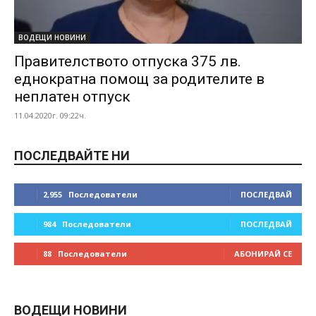
ВОДЕЩИ НОВИНИ
Правителството отпуска 375 лв.
еднократна помощ за родителите в
неплатен отпуск
11.04.2020г. 09:22ч.
ПОСЛЕДВАЙТЕ НИ
2,955
Последователи
ПОСЛЕДВАЙ
984
Последователи
ПОСЛЕДВАЙ
88
Последователи
АБОНИРАЙ СЕ
ВОДЕЩИ НОВИНИ