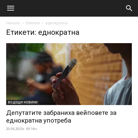
Начало
Етикети
еднократна
Етикети: еднократна
ВОДЕЩИ НОВИНИ
Депутатите забраниха вейповете за
еднократна употреба
20.06.2025г. 09:16ч.