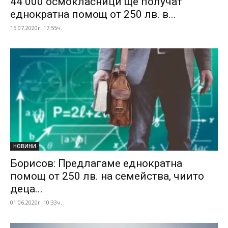
44 000 осмокласници ще получат
еднократна помощ от 250 лв. в...
15.07.2020г. 17:55ч.
НОВИНИ
Борисов: Предлагаме еднократна
помощ от 250 лв. на семейства, чиито
деца...
01.06.2020г. 10:33ч.