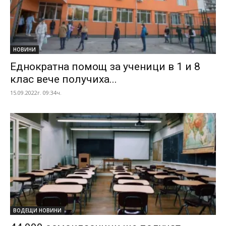
НОВИНИ
Еднократна помощ за ученици в 1 и 8
клас вече получиха...
15.09.2022г. 09:34ч.
ВОДЕЩИ НОВИНИ