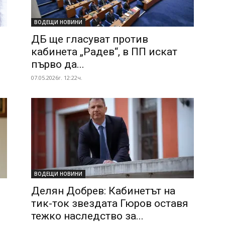
ВОДЕЩИ НОВИНИ
ДБ ще гласуват против
кабинета „Радев“, в ПП искат
първо да...
07.05.2026г. 12:22ч.
ВОДЕЩИ НОВИНИ
Делян Добрев: Кабинетът на
тик-ток звездата Гюров оставя
тежко наследство за...