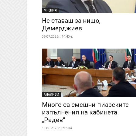
МНЕНИЯ
Не ставаш за нищо,
Демерджиев
06.07.2026г. 14:40ч.
АНАЛИЗИ
Много са смешни пиарските
изпълнения на кабинета
„Радев“
10.06.2026г. 09:58ч.