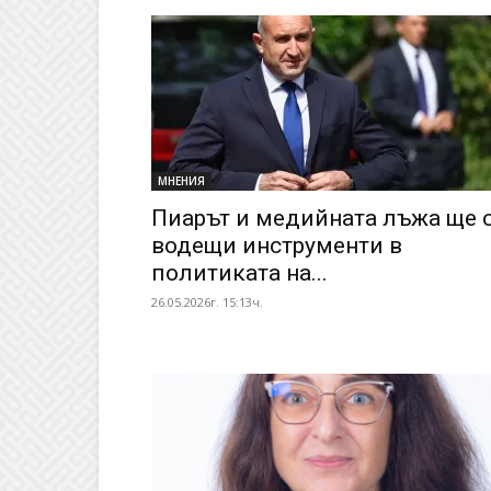
МНЕНИЯ
Пиарът и медийната лъжа ще 
водещи инструменти в
политиката на...
26.05.2026г. 15:13ч.