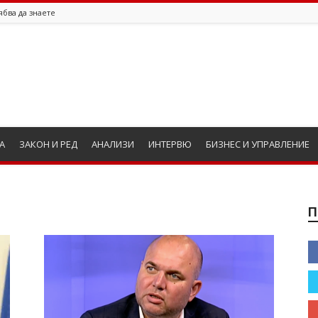
ябва да знаете
А
ЗАКОН И РЕД
АНАЛИЗИ
ИНТЕРВЮ
БИЗНЕС И УПРАВЛЕНИЕ
П