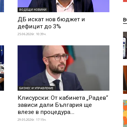
ВОДЕЩИ НОВИНИ
ДБ искат нов бюджет и
В
дефицит до 3%
25.06.2026г. 10:39ч.
БИЗНЕС И УПРАВЛЕНИЕ
Клисурски: От кабинета „Радев“
зависи дали България ще
влезе в процедура...
29.05.2026г. 17:15ч.