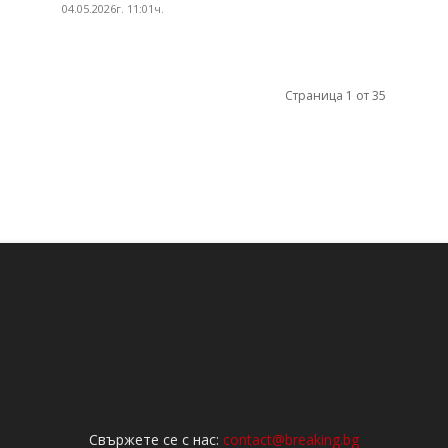
04.05.2026г. 11:01ч.
Страница 1 от 35
Свържете се с нас:
contact@breaking.bg