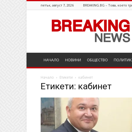
петък, август 7, 2026
BREAKING.BG – Това, което тр
Breaking.bg
НАЧАЛО
НОВИНИ
ОБЩЕСТВО
ПОЛИТИК
Начало
Етикети
кабинет
Етикети: кабинет