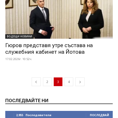
ВОДЕЩИ НОВИНИ
Гюров представя утре състава на
служебния кабинет на Йотова
17.02.2026г. 10:52ч.
2
3
4
ПОСЛЕДВАЙТЕ НИ
2,955
Последователи
ПОСЛЕДВАЙ