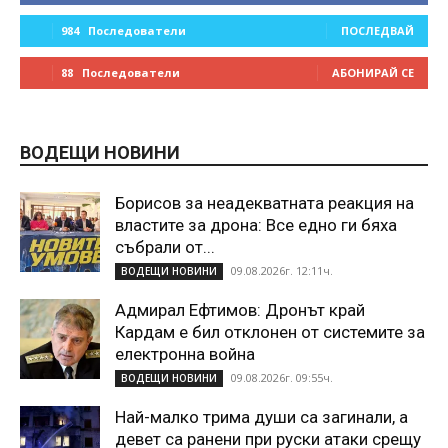
984
Последователи
ПОСЛЕДВАЙ
88
Последователи
АБОНИРАЙ СЕ
ВОДЕЩИ НОВИНИ
Борисов за неадекватната реакция на
властите за дрона: Все едно ги бяха
събрали от...
09.08.2026г. 12:11ч.
ВОДЕЩИ НОВИНИ
Адмирал Ефтимов: Дронът край
Кардам е бил отклонен от системите за
електронна война
09.08.2026г. 09:55ч.
ВОДЕЩИ НОВИНИ
Най-малко трима души са загинали, а
девет са ранени при руски атаки срещу