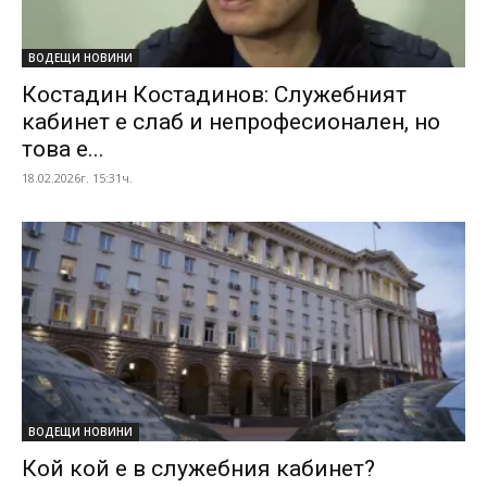
ВОДЕЩИ НОВИНИ
Костадин Костадинов: Служебният
кабинет е слаб и непрофесионален, но
това е...
18.02.2026г. 15:31ч.
ВОДЕЩИ НОВИНИ
Кой кой е в служебния кабинет?