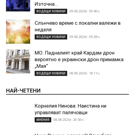
Източна...
09.08.2026г. 09:40ч.
ВОДЕЩИ НОВИНИ
Слънчево време с локални валежи в
неделя
09.08.2026г. 09:28ч.
ВОДЕЩИ НОВИНИ
МО: Падналият край Кардам дрон
вероятно е украински дрон примамка
„Мая“
08.08.2026г. 18:11ч.
ВОДЕЩИ НОВИНИ
НАЙ-ЧЕТЕНИ
Корнелия Нинова: Наистина ни
управляват палячовци
08.08.2026г. 20:50ч.
МНЕНИЯ