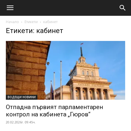
Начало
Етикети
кабинет
Етикети: кабинет
ВОДЕЩИ НОВИНИ
Отпадна първият парламентарен
контрол на кабинета „Гюров“
20.02.2026г. 09:45ч.