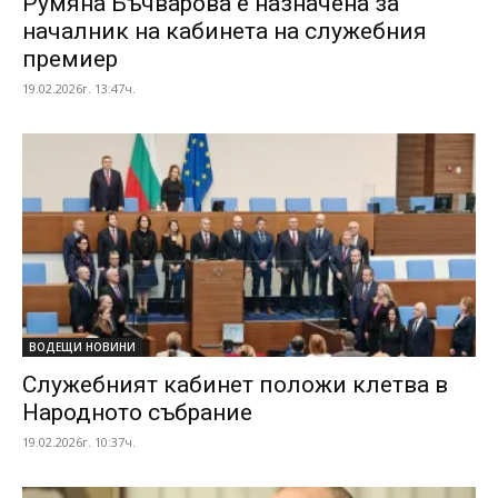
Румяна Бъчварова е назначена за
началник на кабинета на служебния
премиер
19.02.2026г. 13:47ч.
ВОДЕЩИ НОВИНИ
Служебният кабинет положи клетва в
Народното събрание
19.02.2026г. 10:37ч.