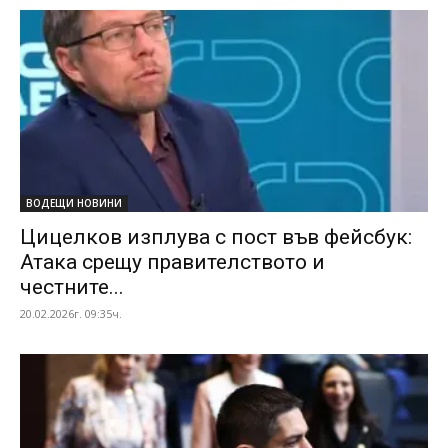
ВОДЕЩИ НОВИНИ
Цицелков изплува с пост във фейсбук:
Атака срещу правителството и
честните...
20.02.2026г. 09:35ч.