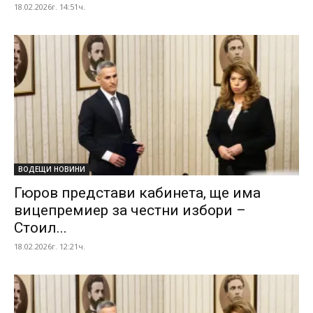
18.02.2026г. 14:51ч.
ВОДЕЩИ НОВИНИ
Гюров представи кабинета, ще има
вицепремиер за честни избори –
Стоил...
18.02.2026г. 12:21ч.