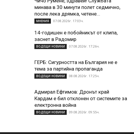
Чичо Румене, здравей! Службата
минава в 30 минути полет седмично,
после лека дрямка, четене...
07.08.2026г. 17:03ч.
МНЕНИЯ
14-годишен е побойникът от клипа,
заснет в Радомир
07.08.2026г. 17:26ч.
ВОДЕЩИ НОВИНИ
ГЕРБ: Сигурността на България не е
тема за партийна пропаганда
08.08.2026г. 17:25ч.
ВОДЕЩИ НОВИНИ
Адмирал Ефтимов: Дронът край
Кардам е бил отклонен от системите за
електронна война
09.08.2026г. 09:55ч.
ВОДЕЩИ НОВИНИ