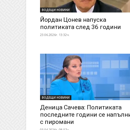
ВОДЕЩИ НОВИНИ
Йордан Цонев напуска
политиката след 36 години
23.06.2026г. 13:32ч.
ВОДЕЩИ НОВИНИ
Деница Сачева: Политиката
последните години се напълн
с пиромани
03.04.2026г. 08:57ч.