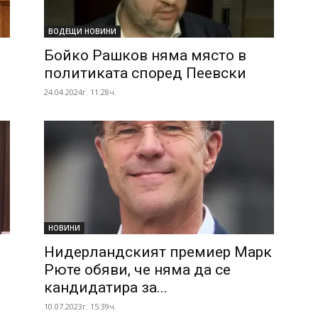
ВОДЕЩИ НОВИНИ
Бойко Рашков няма място в
политиката според Пеевски
24.04.2024г. 11:28ч.
НОВИНИ
Нидерландският премиер Марк
Рюте обяви, че няма да се
кандидатира за...
10.07.2023г. 15:39ч.