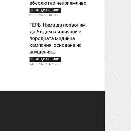
абсолютно неприемливо
ВОДЕЩИ НОВИНИ
05.08.2026г. 10:34ч.
ГЕРБ: Няма да позволим
да бъдем въвличани в
поредната медийна
кампания, основана на
внушения...
ВОДЕЩИ НОВИНИ
04.08.2026г. 16:12ч.