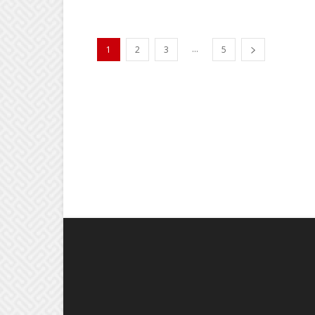
...
1
2
3
5