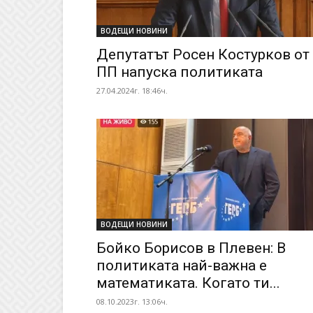
ВОДЕЩИ НОВИНИ
Депутатът Росен Костурков от
ПП напуска политиката
27.04.2024г. 18:46ч.
ВОДЕЩИ НОВИНИ
Бойко Борисов в Плевен: В
политиката най-важна е
математиката. Когато ти...
08.10.2023г. 13:06ч.