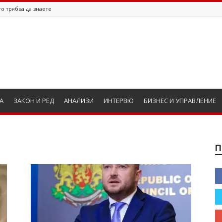
о трябва да знаете
А
ЗАКОН И РЕД
АНАЛИЗИ
ИНТЕРВЮ
БИЗНЕС И УПРАВЛЕНИЕ
П