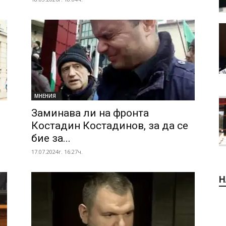
МНЕНИЯ
Заминава ли на фронта
Костадин Костадинов, за да се
бие за...
17.07.2024г. 16:27ч.
Н