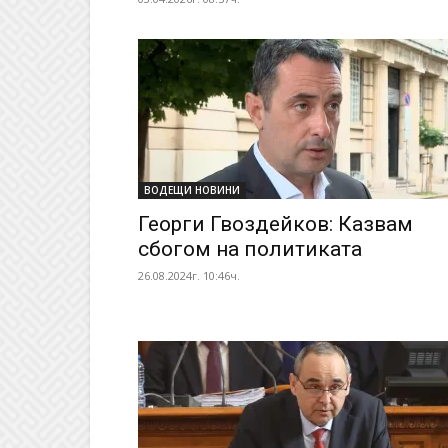
ВОДЕЩИ НОВИНИ
Георги Гвоздейков: Казвам
сбогом на политиката
26.08.2024г. 10:46ч.