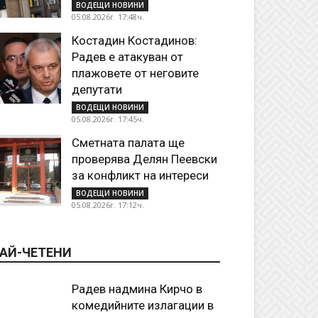
ВОДЕЩИ НОВИНИ
05.08.2026г. 17:48ч.
Костадин Костадинов:
Радев е атакуван от
плажoвете от неговите
депутати
ВОДЕЩИ НОВИНИ
05.08.2026г. 17:45ч.
Сметната палата ще
проверява Делян Пеевски
за конфликт на интереси
ВОДЕЩИ НОВИНИ
05.08.2026г. 17:12ч.
АЙ-ЧЕТЕНИ
Радев надмина Кирчо в
комедийните излагации в