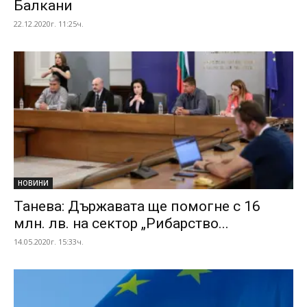
Балкани
22.12.2020г. 11:25ч.
НОВИНИ
Танева: Държавата ще помогне с 16
млн. лв. на сектор „Рибарство...
14.05.2020г. 15:33ч.