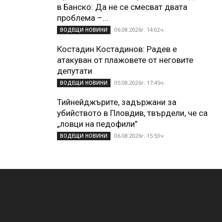
в Банско: Да не се смесват двата
проблема –...
06.08.2026г. 14:02ч.
ВОДЕЩИ НОВИНИ
Костадин Костадинов: Радев е
атакуван от плажoвете от неговите
депутати
05.08.2026г. 17:45ч.
ВОДЕЩИ НОВИНИ
Тийнейджърите, задържани за
убийството в Пловдив, твърдели, че са
„ловци на педофили”
06.08.2026г. 15:53ч.
ВОДЕЩИ НОВИНИ