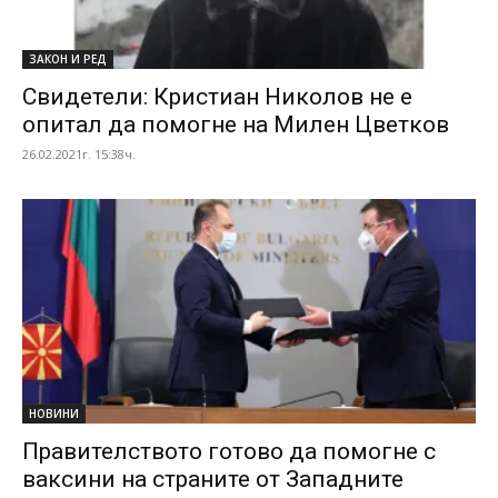
ЗАКОН И РЕД
Свидетели: Кристиан Николов не е
опитал да помогне на Милен Цветков
26.02.2021г. 15:38ч.
НОВИНИ
Правителството готово да помогне с
ваксини на страните от Западните