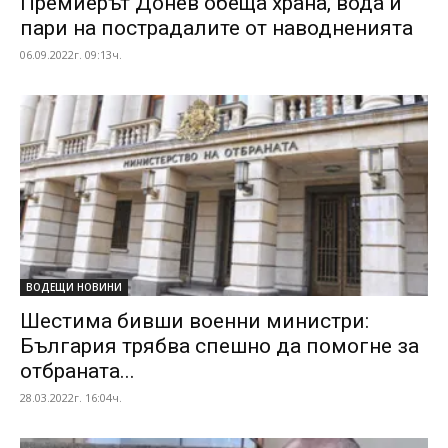
Премиерът Донев обеща храна, вода и
пари на пострадалите от наводненията
06.09.2022г. 09:13ч.
ВОДЕЩИ НОВИНИ
Шестима бивши военни министри:
България трябва спешно да помогне за
отбраната...
28.03.2022г. 16:04ч.