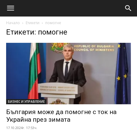
Начало
Етикети
помогне
Етикети: помогне
БИЗНЕС И УПРАВЛЕНИЕ
България може да помогне с ток на
Украйна през зимата
17.10.2024г. 17:53ч.