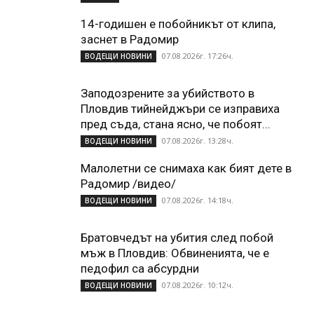
14-годишен е побойникът от клипа,
заснет в Радомир
07.08.2026г. 17:26ч.
ВОДЕЩИ НОВИНИ
Заподозрените за убийството в
Пловдив тийнейджъри се изправиха
пред съда, стана ясно, че побоят...
07.08.2026г. 13:28ч.
ВОДЕЩИ НОВИНИ
Малолетни се снимаха как бият дете в
Радомир /видео/
07.08.2026г. 14:18ч.
ВОДЕЩИ НОВИНИ
Братовчедът на убития след побой
мъж в Пловдив: Обвиненията, че е
педофил са абсурдни
07.08.2026г. 10:12ч.
ВОДЕЩИ НОВИНИ