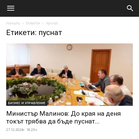
Начало
Етикети
пуснат
Етикети: пуснат
БИЗНЕС И УПРАВЛЕНИЕ
Министър Малинов: До края на деня
токът трябва да бъде пуснат...
27.12.2024г. 18:23ч.