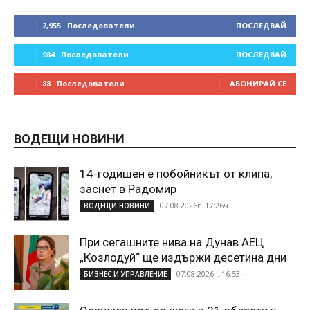
2,955
Последователи
ПОСЛЕДВАЙ
984
Последователи
ПОСЛЕДВАЙ
88
Последователи
АБОНИРАЙ СЕ
ВОДЕЩИ НОВИНИ
14-годишен е побойникът от клипа,
заснет в Радомир
07.08.2026г. 17:26ч.
ВОДЕЩИ НОВИНИ
При сегашните нива на Дунав АЕЦ
„Козлодуй“ ще издържи десетина дни
07.08.2026г. 16:53ч.
БИЗНЕС И УПРАВЛЕНИЕ