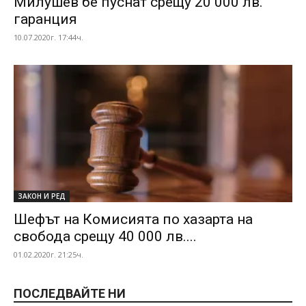
Милушев бе пуснат срещу 20 000 лв.
гаранция
10.07.2020г. 17:44ч.
ЗАКОН И РЕД
Шефът на Комисията по хазарта на
свобода срещу 40 000 лв....
01.02.2020г. 21:25ч.
ПОСЛЕДВАЙТЕ НИ