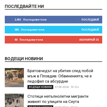
ПОСЛЕДВАЙТЕ НИ
2,955
Последователи
ПОСЛЕДВАЙ
985
Последователи
ПОСЛЕДВАЙ
88
Последователи
АБОНИРАЙ СЕ
ВОДЕЩИ НОВИНИ
Братовчедът на убития след побой
мъж в Пловдив: Обвиненията, че е
педофил са абсурдни
07.08.2026г. 10:12ч.
ВОДЕЩИ НОВИНИ
Стотици непълнолетни мигранти
живеят по улиците на Сеута