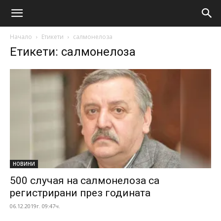
Начало
Етикети
салмонелоза
Етикети: салмонелоза
НОВИНИ
500 случая на салмонелоза са
регистрирани през годината
06.12.2019г. 09:47ч.