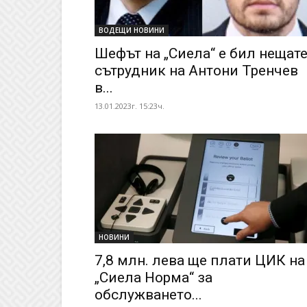
ВОДЕЩИ НОВИНИ
Шефът на „Сиела“ е бил нещат
сътрудник на Антони Тренчев
в...
13.01.2023г. 15:23ч.
НОВИНИ
7,8 млн. лева ще плати ЦИК на
„Сиела Норма“ за
обслужването...