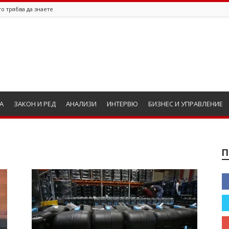
о трябва да знаете
А
ЗАКОН И РЕД
АНАЛИЗИ
ИНТЕРВЮ
БИЗНЕС И УПРАВЛЕНИЕ
П