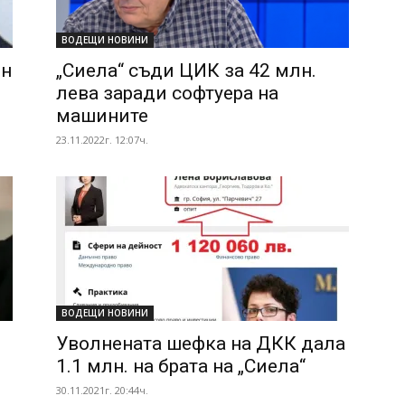
ВОДЕЩИ НОВИНИ
ен
„Сиела“ съди ЦИК за 42 млн.
лева заради софтуера на
машините
23.11.2022г. 12:07ч.
ВОДЕЩИ НОВИНИ
Уволнената шефка на ДКК дала
1.1 млн. на брата на „Сиела“
30.11.2021г. 20:44ч.