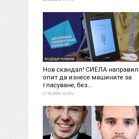
ВОДЕЩИ НОВИНИ
Нов скандал! СИЕЛА направил
опит да изнесе машините за
гласуване, без...
27.10.2023г. 22:47ч.