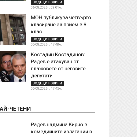
ВОДЕЩИ НОВИНИ
06.08.2026г. 09:01ч.
МОН публикува четвърто
класиране за прием в 8
клас
ВОДЕЩИ НОВИНИ
05.08.2026г. 17:48ч.
Костадин Костадинов:
Радев е атакуван от
плажoвете от неговите
депутати
ВОДЕЩИ НОВИНИ
05.08.2026г. 17:45ч.
АЙ-ЧЕТЕНИ
Радев надмина Кирчо в
комедийните излагации в