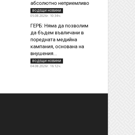
абсолютно неприемливо
ВОДЕЩИ НОВИНИ
05.08.2026г. 10:34ч.
ГЕРБ: Няма да позволим
да бъдем въвличани в
поредната медийна
кампания, основана на
внушения...
ВОДЕЩИ НОВИНИ
04.08.2026г. 16:12ч.