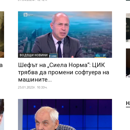
ВОДЕЩИ НОВИНИ
а
Шефът на „Сиела Норма“: ЦИК
трябва да промени софтуера на
машините...
25.01.2023г. 10:33ч.
Н