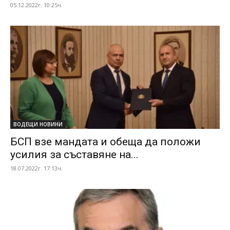
05.12.2022г. 10:25ч.
ВОДЕЩИ НОВИНИ
БСП взе мандата и обеща да положи
усилия за съставяне на...
18.07.2022г. 17:13ч.