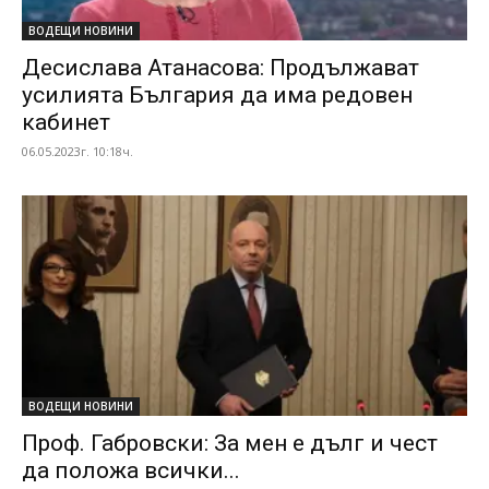
ВОДЕЩИ НОВИНИ
Десислава Атанасова: Продължават
усилията България да има редовен
кабинет
06.05.2023г. 10:18ч.
ВОДЕЩИ НОВИНИ
Проф. Габровски: За мен е дълг и чест
да положа всички...