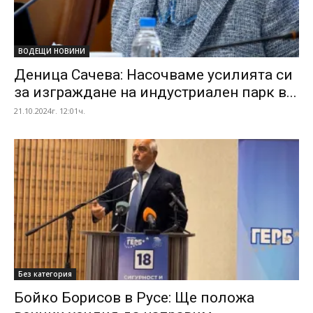
ВОДЕЩИ НОВИНИ
Деница Сачева: Насочваме усилията си
за изграждане на индустриален парк в...
21.10.2024г. 12:01ч.
Без категория
Бойко Борисов в Русе: Ще положа