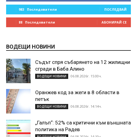
983
Последователи
ПОСЛЕДВАЙ
88
Последователи
АБОНИРАЙ СЕ
ВОДЕЩИ НОВИНИ
Съдът спря събарянето на 12 жилищни
сгради в Баба Алино
06.08.2026г. 15:00ч.
ВОДЕЩИ НОВИНИ
Оранжев код за жеги в 8 области в
петък
06.08.2026г. 14:14ч.
ВОДЕЩИ НОВИНИ
„Галъп“: 52% са критични към външната
политика на Радев
06.08.2026г. 14:10ч.
ВОДЕЩИ НОВИНИ