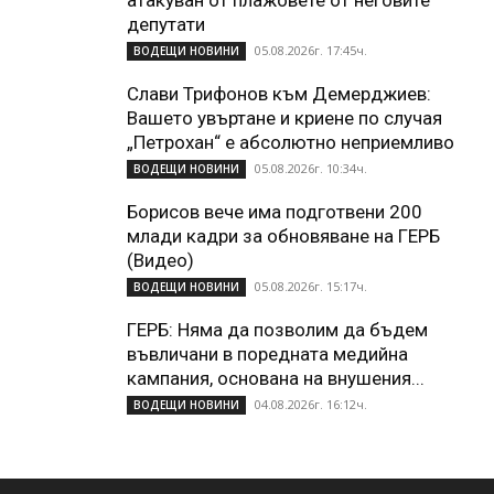
депутати
05.08.2026г. 17:45ч.
ВОДЕЩИ НОВИНИ
Слави Трифонов към Демерджиев:
Вашето увъртане и криене по случая
„Петрохан“ е абсолютно неприемливо
05.08.2026г. 10:34ч.
ВОДЕЩИ НОВИНИ
Борисов вече има подготвени 200
млади кадри за обновяване на ГЕРБ
(Видео)
05.08.2026г. 15:17ч.
ВОДЕЩИ НОВИНИ
ГЕРБ: Няма да позволим да бъдем
въвличани в поредната медийна
кампания, основана на внушения...
04.08.2026г. 16:12ч.
ВОДЕЩИ НОВИНИ