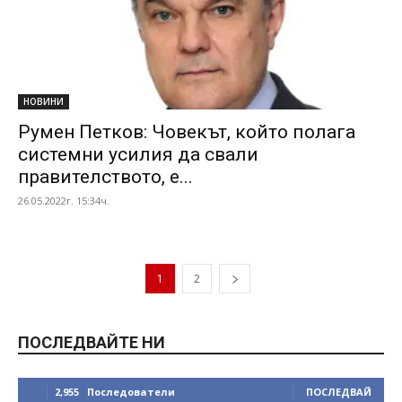
НОВИНИ
Румен Петков: Човекът, който полага
системни усилия да свали
правителството, е...
26.05.2022г. 15:34ч.
1
2
ПОСЛЕДВАЙТЕ НИ
2,955
Последователи
ПОСЛЕДВАЙ