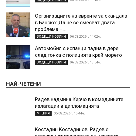
Организациите на евреите за скандала
в Банско: Да не се смесват двата
проблема –...
06.08.2026г. 14:02ч.
ВОДЕЩИ НОВИНИ
Автомобил с испанци падна в дере
след гонка с полицията край морето
06.08.2026г. 13:54ч.
ВОДЕЩИ НОВИНИ
НАЙ-ЧЕТЕНИ
Радев надмина Кирчо в комедийните
излагации в дипломацията
05.08.2026г. 15:44ч.
МНЕНИЯ
Костадин Костадинов: Радев е
атакуван от плажoвете от неговите