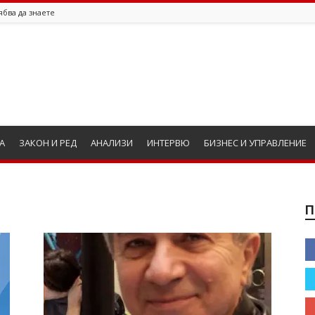
ябва да знаете
А
ЗАКОН И РЕД
АНАЛИЗИ
ИНТЕРВЮ
БИЗНЕС И УПРАВЛЕНИЕ
П