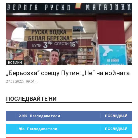
НОВИНИ
„Берьозка“ срещу Путин: „Не“ на войната
27.02.2022г. 09:51ч.
ПОСЛЕДВАЙТЕ НИ
2,955
Последователи
ПОСЛЕДВАЙ
984
Последователи
ПОСЛЕДВАЙ