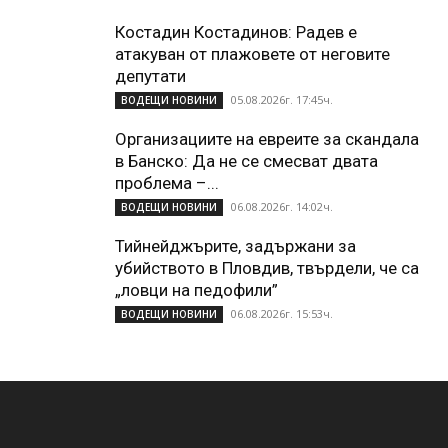
Костадин Костадинов: Радев е
атакуван от плажoвете от неговите
депутати
05.08.2026г. 17:45ч.
ВОДЕЩИ НОВИНИ
Организациите на евреите за скандала
в Банско: Да не се смесват двата
проблема –...
06.08.2026г. 14:02ч.
ВОДЕЩИ НОВИНИ
Тийнейджърите, задържани за
убийството в Пловдив, твърдели, че са
„ловци на педофили”
06.08.2026г. 15:53ч.
ВОДЕЩИ НОВИНИ