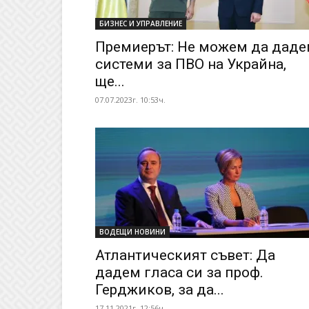
БИЗНЕС И УПРАВЛЕНИЕ
Премиерът: Не можем да дад
системи за ПВО на Украйна,
ще...
07.07.2023г. 10:53ч.
ВОДЕЩИ НОВИНИ
Атлантическият съвет: Да
дадем гласа си за проф.
Герджиков, за да...
17.11.2021г. 12:56ч.