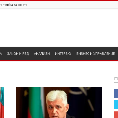
о трябва да знаете
А
ЗАКОН И РЕД
АНАЛИЗИ
ИНТЕРВЮ
БИЗНЕС И УПРАВЛЕНИЕ
П