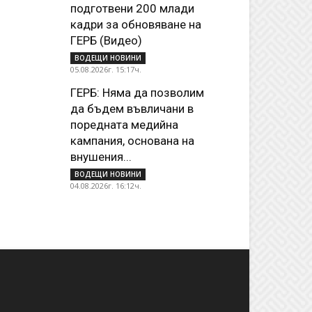
подготвени 200 млади
кадри за обновяване на
ГЕРБ (Видео)
ВОДЕЩИ НОВИНИ
05.08.2026г. 15:17ч.
ГЕРБ: Няма да позволим
да бъдем въвличани в
поредната медийна
кампания, основана на
внушения...
ВОДЕЩИ НОВИНИ
04.08.2026г. 16:12ч.