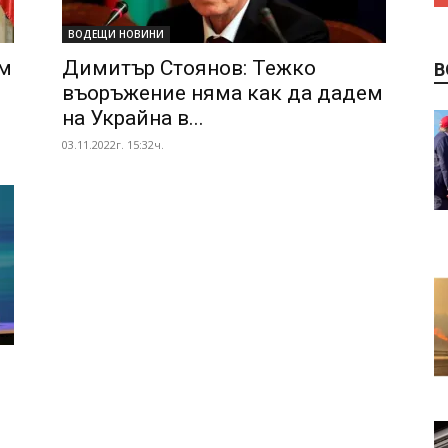
ВОДЕЩИ НОВИНИ
ем
Димитър Стоянов: Тежко
В
въоръжение няма как да дадем
на Украйна в...
03.11.2022г. 15:32ч.