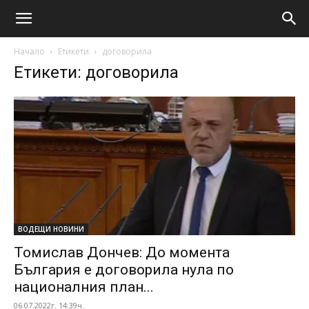
Начало
Етикети
договорила
Етикети: договорила
ВОДЕЩИ НОВИНИ
Томислав Дончев: До момента
България е договорила нула по
националния план...
06.07.2022г. 14:39ч.