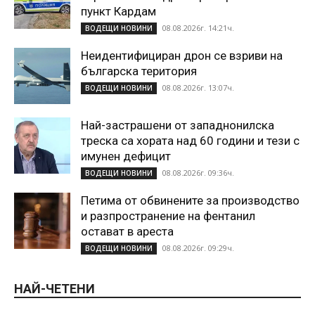
пункт Кардам
08.08.2026г. 14:21ч.
ВОДЕЩИ НОВИНИ
Неидентифициран дрон се взриви на
българска територия
08.08.2026г. 13:07ч.
ВОДЕЩИ НОВИНИ
Най-застрашени от западнонилска
треска са хората над 60 години и тези с
имунен дефицит
08.08.2026г. 09:36ч.
ВОДЕЩИ НОВИНИ
Петима от обвинените за производство
и разпространение на фентанил
остават в ареста
08.08.2026г. 09:29ч.
ВОДЕЩИ НОВИНИ
НАЙ-ЧЕТЕНИ