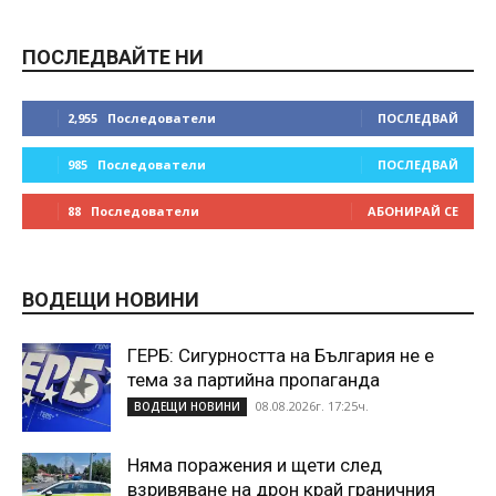
ПОСЛЕДВАЙТЕ НИ
2,955
Последователи
ПОСЛЕДВАЙ
985
Последователи
ПОСЛЕДВАЙ
88
Последователи
АБОНИРАЙ СЕ
ВОДЕЩИ НОВИНИ
ГЕРБ: Сигурността на България не е
тема за партийна пропаганда
08.08.2026г. 17:25ч.
ВОДЕЩИ НОВИНИ
Няма поражения и щети след
взривяване на дрон край граничния