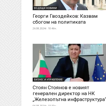
ВОДЕЩИ НОВИНИ
Георги Гвоздейков: Казвам
сбогом на политиката
26.08.2024г. 10:46ч.
БИЗНЕС И УПРАВЛЕНИЕ
Стоян Стоянов е новият
генерален директор на НК
„Железопътна инфраструктура
06.08.2024г. 15:33ч.