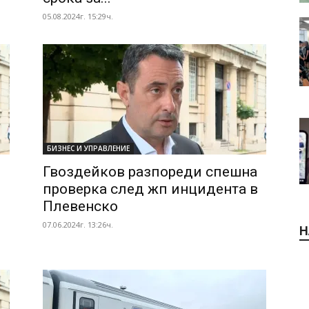
05.08.2024г. 15:29ч.
БИЗНЕС И УПРАВЛЕНИЕ
Гвоздейков разпореди спешна
проверка след жп инцидента в
Плевенско
07.06.2024г. 13:26ч.
Н