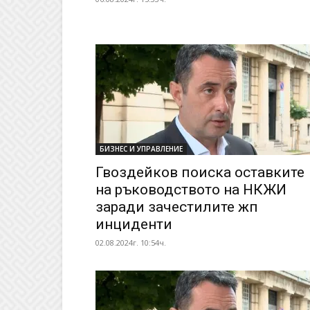
БИЗНЕС И УПРАВЛЕНИЕ
Гвоздейков поиска оставките
на ръководството на НКЖИ
заради зачестилите жп
инциденти
02.08.2024г. 10:54ч.