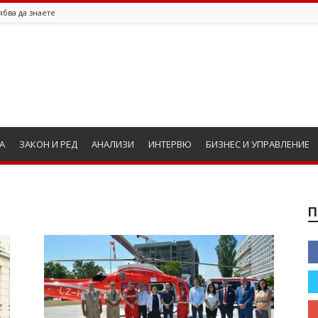
ябва да знаете
А
ЗАКОН И РЕД
АНАЛИЗИ
ИНТЕРВЮ
БИЗНЕС И УПРАВЛЕНИЕ
П