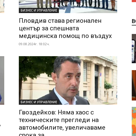
БИЗНЕС И УПРАВЛЕНИЕ
Пловдив става регионален
В
център за спешната
медицинска помощ по въздух
09.08.2024г. 18:02ч.
БИЗНЕС И УПРАВЛЕНИЕ
Гвоздейков: Няма хаос с
техническите прегледи на
“
автомобилите, увеличаваме
срока за...