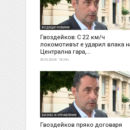
ВОДЕЩИ НОВИНИ
Гвоздейков: С 22 км/ч
локомотивът е ударил влака н
Централна гара,...
28.05.2024г. 18:24ч.
БИЗНЕС И УПРАВЛЕНИЕ
Гвоздейков пряко договаря