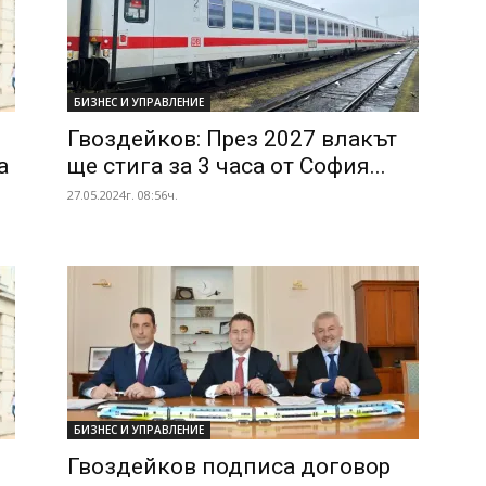
БИЗНЕС И УПРАВЛЕНИЕ
Гвоздейков: През 2027 влакът
а
ще стига за 3 часа от София...
27.05.2024г. 08:56ч.
БИЗНЕС И УПРАВЛЕНИЕ
Гвоздейков подписа договор