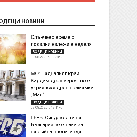
ОДЕЩИ НОВИНИ
Слънчево време с
локални валежи в неделя
ВОДЕЩИ НОВИНИ
09.08.2026г. 09:28ч.
МО: Падналият край
Кардам дрон вероятно е
украински дрон примамка
„Мая“
ВОДЕЩИ НОВИНИ
08.08.2026г. 18:11ч.
ГЕРБ: Сигурността на
България не е тема за
партийна пропаганда