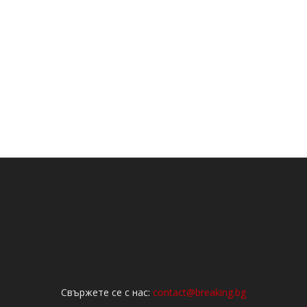
Свържете се с нас:
contact@breaking.bg