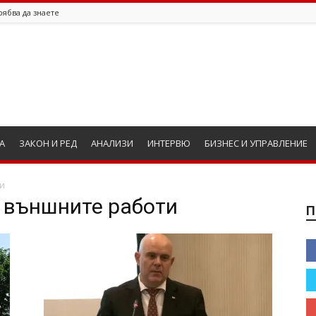
рябва да знаете
А
ЗАКОН И РЕД
АНАЛИЗИ
ИНТЕРВЮ
БИЗНЕС И УПРАВЛЕНИЕ
и
а външните работи
П