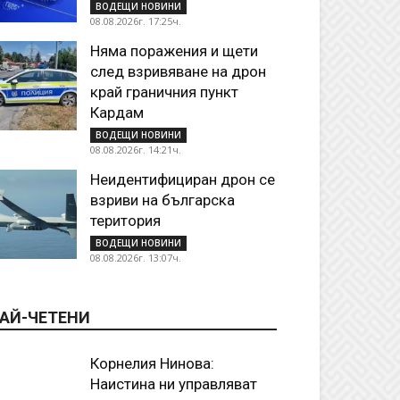
ВОДЕЩИ НОВИНИ
08.08.2026г. 17:25ч.
Няма поражения и щети
след взривяване на дрон
край граничния пункт
Кардам
ВОДЕЩИ НОВИНИ
08.08.2026г. 14:21ч.
Неидентифициран дрон се
взриви на българска
територия
ВОДЕЩИ НОВИНИ
08.08.2026г. 13:07ч.
АЙ-ЧЕТЕНИ
Корнелия Нинова:
Наистина ни управляват