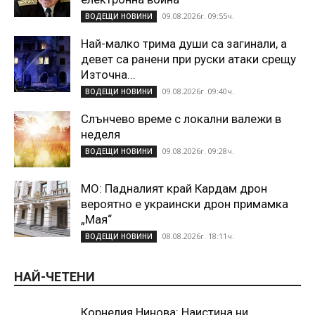
09.08.2026г. 09:55ч.
ВОДЕЩИ НОВИНИ
Най-малко трима души са загинали, а
девет са ранени при руски атаки срещу
Източна...
09.08.2026г. 09:40ч.
ВОДЕЩИ НОВИНИ
Слънчево време с локални валежи в
неделя
09.08.2026г. 09:28ч.
ВОДЕЩИ НОВИНИ
МО: Падналият край Кардам дрон
вероятно е украински дрон примамка
„Мая“
08.08.2026г. 18:11ч.
ВОДЕЩИ НОВИНИ
НАЙ-ЧЕТЕНИ
Корнелия Нинова: Наистина ни