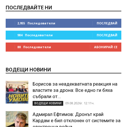
ПОСЛЕДВАЙТЕ НИ
2,955
Последователи
ПОСЛЕДВАЙ
984
Последователи
ПОСЛЕДВАЙ
88
Последователи
АБОНИРАЙ СЕ
ВОДЕЩИ НОВИНИ
Борисов за неадекватната реакция на
властите за дрона: Все едно ги бяха
събрали от...
09.08.2026г. 12:11ч.
ВОДЕЩИ НОВИНИ
Адмирал Ефтимов: Дронът край
Кардам е бил отклонен от системите за
електронна война